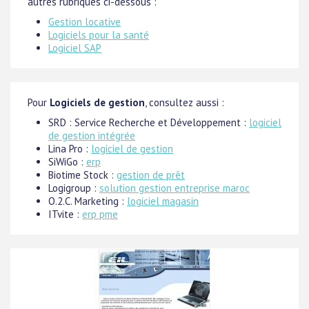
autres rubriques ci-dessous :
Gestion locative
Logiciels pour la santé
Logiciel SAP
Pour
Logiciels de gestion
, consultez aussi :
SRD : Service Recherche et Développement :
logiciel
de gestion intégrée
Lina Pro :
logiciel de gestion
SiWiGo :
erp
Biotime Stock :
gestion de prêt
Logigroup :
solution gestion entreprise maroc
O.2.C. Marketing :
logiciel magasin
ITvite :
erp pme