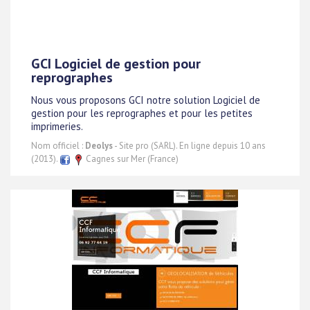
GCI Logiciel de gestion pour
reprographes
Nous vous proposons GCI notre solution Logiciel de
gestion pour les reprographes et pour les petites
imprimeries.
Nom officiel :
Deolys
- Site pro (SARL). En ligne depuis 10 ans
(2013).
Cagnes sur Mer (France)