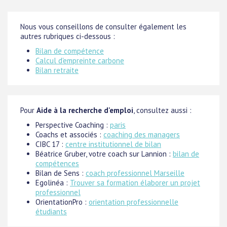
Nous vous conseillons de consulter également les
autres rubriques ci-dessous :
Bilan de compétence
Calcul d'empreinte carbone
Bilan retraite
Pour
Aide à la recherche d'emploi
, consultez aussi :
Perspective Coaching :
paris
Coachs et associés :
coaching des managers
CIBC 17 :
centre institutionnel de bilan
Béatrice Gruber, votre coach sur Lannion :
bilan de
compétences
Bilan de Sens :
coach professionnel Marseille
Egolinéa :
Trouver sa formation élaborer un projet
professionnel
OrientationPro :
orientation professionnelle
étudiants