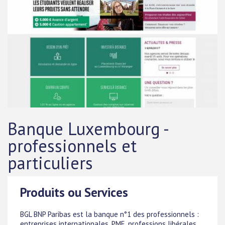
Banque Luxembourg -
professionnels et
particuliers
Produits ou Services
BGL BNP Paribas est la banque n°1 des professionnels :
entreprises internationales, PME, professions libérales