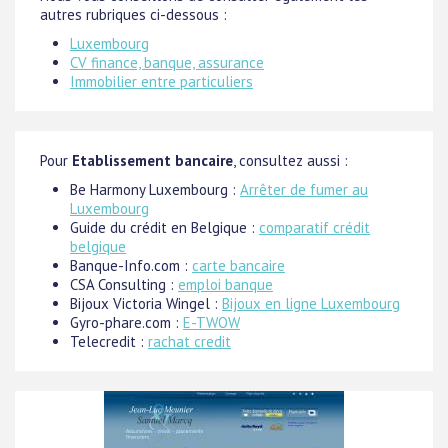
autres rubriques ci-dessous :
Luxembourg
CV finance, banque, assurance
Immobilier entre particuliers
Pour
Etablissement bancaire
, consultez aussi :
Be Harmony Luxembourg :
Arrêter de fumer au
Luxembourg
Guide du crédit en Belgique :
comparatif crédit
belgique
Banque-Info.com :
carte bancaire
CSA Consulting :
emploi banque
Bijoux Victoria Wingel :
Bijoux en ligne Luxembourg
Gyro-phare.com :
E-TWOW
Telecredit :
rachat credit