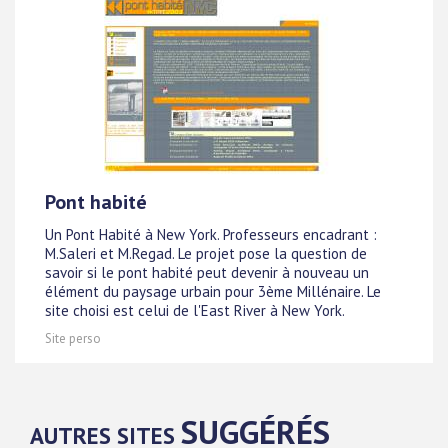
Pont habité
Un Pont Habité à New York. Professeurs encadrant :
M.Saleri et M.Regad. Le projet pose la question de
savoir si le pont habité peut devenir à nouveau un
élément du paysage urbain pour 3ème Millénaire. Le
site choisi est celui de l'East River à New York.
Site perso
SUGGÉRÉS
AUTRES SITES