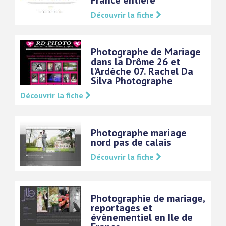
France entière
Découvrir la fiche
Photographe de Mariage
dans la Drôme 26 et
l'Ardèche 07. Rachel Da
Silva Photographe
Découvrir la fiche
Photographe mariage
nord pas de calais
Découvrir la fiche
Photographie de mariage,
reportages et
évènementiel en Ile de