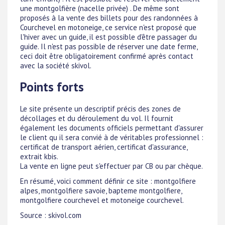
une montgolfière (nacelle privée) . De même sont
proposés à la vente des billets pour des randonnées à
Courchevel en motoneige, ce service n'est proposé que
l'hiver avec un guide, il est possible d'être passager du
guide. Il n'est pas possible de réserver une date ferme,
ceci doit être obligatoirement confirmé après contact
avec la société skivol.
Points forts
Le site présente un descriptif précis des zones de
décollages et du déroulement du vol. Il fournit
également les documents officiels permettant d'assurer
le client qu il sera convié à de véritables professionnel :
certificat de transport aérien, certificat d'assurance,
extrait kbis.
La vente en ligne peut s'effectuer par CB ou par chèque.
En résumé, voici comment définir ce site : montgolfiere
alpes, montgolfiere savoie, bapteme montgolfiere,
montgolfiere courchevel et motoneige courchevel.
Source : skivol.com