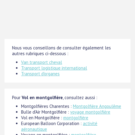
Nous vous conseillons de consulter également les
autres rubriques ci-dessous :
Van transport cheval
Transport logistique international
Transport d'organes
Pour
Vol en montgolfière
, consultez aussi :
Montgolfières Charentes :
Montgolfière Angoulême
Bulle d'Air Montgolfière :
voyage montgolfière
Vol en Montgolfière :
montgolfière
European Balloon Corporation :
activité
aéronautique
Voyage en montgolfière :
montgolfière