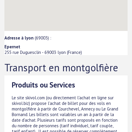
Adresse à lyon
(69003) :
Epernet
255 rue Duguesclin
-
69003
lyon
(
France
)
Transport en montgolfière
Produits ou Services
Le site skivol.com (ou directement l'achat en ligne sur
skivol.biz) propose l'achat de billet pour des vols en
montgolfière à partir de Courchevel, Annecy ou Le Grand
Bornand. Les billets sont valables un an à partir de la
date d'achat. Plusieurs tarifs sont proposés en fonction
du nombre de personnes (tarif individuel, tarif couple,
tarif enfant) . Il est possible de réserver complètement