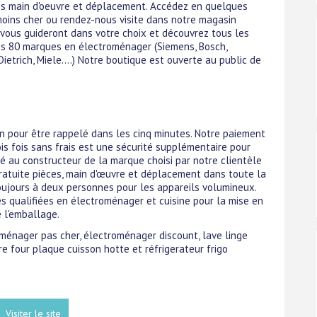
ces main d'oeuvre et déplacement. Accédez en quelques
moins cher ou rendez-nous visite dans notre magasin
vous guideront dans votre choix et découvrez tous les
s 80 marques en électroménager (Siemens, Bosch,
Dietrich, Miele....) Notre boutique est ouverte au public de
n pour être rappelé dans les cinq minutes. Notre paiement
rois fois sans frais est une sécurité supplémentaire pour
ié au constructeur de la marque choisi par notre clientèle
ratuite pièces, main d'œuvre et déplacement dans toute la
 toujours à deux personnes pour les appareils volumineux.
 qualifiées en électroménager et cuisine pour la mise en
e l'emballage.
roménager pas cher, électroménager discount, lave linge
re four plaque cuisson hotte et réfrigerateur frigo
Visiter le site