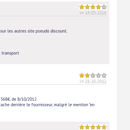
Le
14-09-2016
sur les autres site pseudo discount.
 transport
Le
26-10-2012
568€, de 8/10/2012
cache derrière le fournisseur, malgré le mention "en