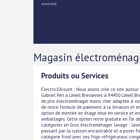
virement.
Magasin électroménage
Produits ou Services
Electro10count : Nous avons crée ce site autour
Gabriel Peri a Limeil Brevannes à 94450 Limeil 
de prix électroménager moins cher adaptée à vos 
de notre formule de paiement à la livraison et en
option de montée en étage mise en service et en
emballages. Cette option reste gratuite en Île de
catégories en Gros électroménager lavage : lave 
passant par la cuisson encastrable et a poser fo
catégorie froid avec ses frigo réfrigérateur, con