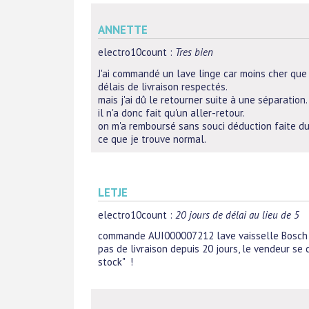
ANNETTE
electro10count
:
Tres bien
J'ai commandé un lave linge car moins cher que 
délais de livraison respectés.
mais j'ai dû le retourner suite à une séparation.
il n'a donc fait qu'un aller-retour.
on m'a remboursé sans souci déduction faite du
ce que je trouve normal.
LETJE
electro10count
:
20 jours de délai au lieu de 5
commande AUI000007212 lave vaisselle Bosch 
pas de livraison depuis 20 jours, le vendeur se 
stock" !