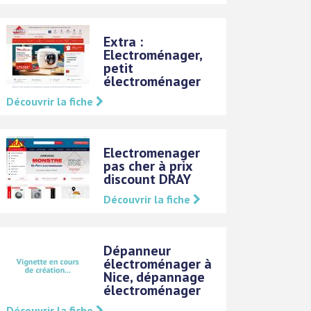
Extra :
Electroménager,
petit
électroménager
Découvrir la fiche
Electromenager
pas cher à prix
discount DRAY
Découvrir la fiche
Dépanneur
électroménager à
Nice, dépannage
électroménager
Découvrir la fiche