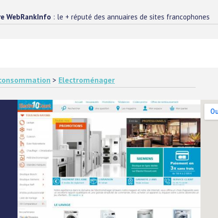
re WebRankInfo
: le + réputé des annuaires de sites francophones
e consommation
>
Electroménager