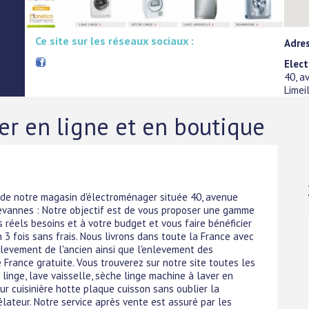
Ce site sur les réseaux sociaux :
Adres
Elec
40, a
Limei
r en ligne et en boutique
 de notre magasin d'électroménager située 40, avenue
Brevannes : Notre objectif est de vous proposer une gamme
réels besoins et à votre budget et vous faire bénéficier
 3 fois sans frais. Nous livrons dans toute la France avec
levement de l'ancien ainsi que l'enlevement des
 France gratuite. Vous trouverez sur notre site toutes les
linge, lave vaisselle, sèche linge machine à laver en
ur cuisinière hotte plaque cuisson sans oublier la
gélateur. Notre service après vente est assuré par les