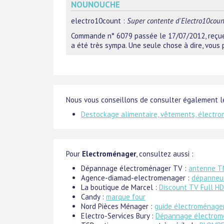
NOUNOUCHE
electro10count
:
Super contente d'Electro10coun
Commande n° 6079 passée le 17/07/2012, reçue 
a été très sympa. Une seule chose à dire, vous 
Nous vous conseillons de consulter également le
Destockage alimentaire, vêtements, électro
Pour
Electroménager
, consultez aussi :
Dépannage électroménager TV :
antenne 
Agence-diamad-electromenager :
dépanneur
La boutique de Marcel :
Discount TV Full HD
Candy :
marque four
Nord Pièces Ménager :
guide électroménage
Electro-Services Bury :
Dépannage électrom