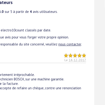
ateurs
4.0
sur 5 à partir de
4
avis utilisateurs.
t electro10count classés par date.
ue avis pour vous forger votre propre opinion.
responsable du site concerné, veuillez
nous contacter
.
Le
14-12-2017
rtement irréprochable.
technicien BOSCH, sur une machine garantie.
e la facture.
accepte de refaire un chèque, contre une renonciation