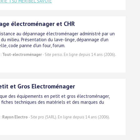
RIE TSD MERIBEL SAVOIE
ge électroménager et CHR
sistance au dépannage électroménager administré par un
 du milieu. Présentation du lave-linge, dépannage d'un
lle, code panne d'un four, forum.
 :
Tout-electroménager
- Site perso. En ligne depuis 14 ans (2006).
etit et Gros Electroménager
ique des équipements en petit et gros électroménager,
t fiches techniques des matériels et des marques du
 :
Rayon Electro
- Site pro (SARL). En ligne depuis 14 ans (2006).