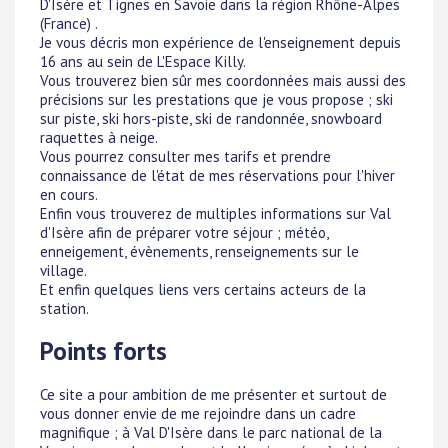
D'Isère et Tignes en Savoie dans la région Rhône-Alpes
(France) .
Je vous décris mon expérience de l'enseignement depuis
16 ans au sein de L'Espace Killy.
Vous trouverez bien sûr mes coordonnées mais aussi des
précisions sur les prestations que je vous propose ; ski
sur piste, ski hors-piste, ski de randonnée, snowboard
raquettes à neige.
Vous pourrez consulter mes tarifs et prendre
connaissance de l'état de mes réservations pour l'hiver
en cours.
Enfin vous trouverez de multiples informations sur Val
d'Isère afin de préparer votre séjour ; météo,
enneigement, évènements, renseignements sur le
village.
Et enfin quelques liens vers certains acteurs de la
station.
Points forts
Ce site a pour ambition de me présenter et surtout de
vous donner envie de me rejoindre dans un cadre
magnifique ; à Val D'Isère dans le parc national de la