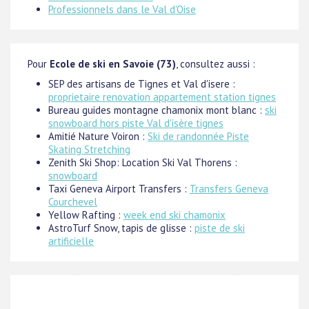
Professionnels dans le Val d'Oise
Pour
Ecole de ski en Savoie (73)
, consultez aussi :
SEP des artisans de Tignes et Val d'isere :
proprietaire renovation appartement station tignes
Bureau guides montagne chamonix mont blanc :
ski
snowboard hors piste Val d'isère tignes
Amitié Nature Voiron :
Ski de randonnée Piste
Skating Stretching
Zenith Ski Shop: Location Ski Val Thorens :
snowboard
Taxi Geneva Airport Transfers :
Transfers Geneva
Courchevel
Yellow Rafting :
week end ski chamonix
AstroTurf Snow, tapis de glisse :
piste de ski
artificielle