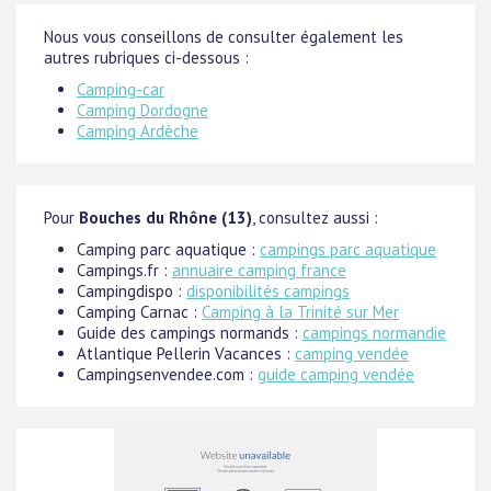
Nous vous conseillons de consulter également les
autres rubriques ci-dessous :
Camping-car
Camping Dordogne
Camping Ardèche
Pour
Bouches du Rhône (13)
, consultez aussi :
Camping parc aquatique :
campings parc aquatique
Campings.fr :
annuaire camping france
Campingdispo :
disponibilités campings
Camping Carnac :
Camping à la Trinité sur Mer
Guide des campings normands :
campings normandie
Atlantique Pellerin Vacances :
camping vendée
Campingsenvendee.com :
guide camping vendée