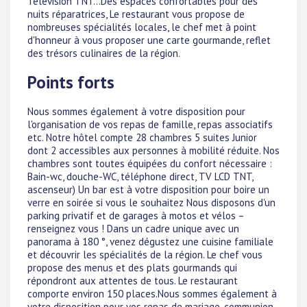
Télévision TNT...Des espaces confortables pour des
nuits réparatrices, Le restaurant vous propose de
nombreuses spécialités locales, le chef met à point
d'honneur à vous proposer une carte gourmande, reflet
des trésors culinaires de la région.
Points forts
Nous sommes également à votre disposition pour
l'organisation de vos repas de famille, repas associatifs
etc. Notre hôtel compte 28 chambres 5 suites Junior
dont 2 accessibles aux personnes à mobilité réduite. Nos
chambres sont toutes équipées du confort nécessaire :
Bain-wc, douche-WC, téléphone direct, TV LCD TNT,
ascenseur) Un bar est à votre disposition pour boire un
verre en soirée si vous le souhaitez Nous disposons d'un
parking privatif et de garages à motos et vélos –
renseignez vous ! Dans un cadre unique avec un
panorama à 180 °, venez dégustez une cuisine familiale
et découvrir les spécialités de la région. Le chef vous
propose des menus et des plats gourmands qui
répondront aux attentes de tous. Le restaurant
comporte environ 150 places.Nous sommes également à
votre disposition pour vos repas de mariage, communion,