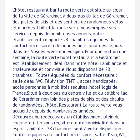
L'hôtel restaurant bar la route verte est situé au cœur
de la ville de Gérardmer, à deux pas du lac de Gérardmer,
des pistes de skis et des sentiers de randonnées vélos
et marches. L'hôtel la route verte vous propose ses
services depuis de nombreuses années, notre
établissement comporte 28 chambres équipées du
confort nécessaire à de bonnes nuits pour des séjours
dans les Vosges, week end vosgien. Pour une nuit ou une
semaine, la route verte hôtel restaurant à Gérardmer
est l'établissement idéal. Dans notre hôtel l'ambiance et
chaleureuse et conviviale. Nous disposons de 28
chambres : Toutes équipées du confort nécessaire :
salle d'eau, WC, Télévision TNT..., accès handicapés,
accès personnes à mobilités réduites, hôtel logis de
France.Situé à deux pas du centre ville et du célèbre lac
de Gérardmer, non loin des pistes de skis et des circuits
de randonnées, l'hôtel Restaurant La route verte vous
accueille depuis de nombreuses années.
Découvrez ou redécouvrez un établissement plein de
charme, ou l'on vous reçoit en toute convivialité dans un
esprit familiale : 28 chambres sont à votre disposition,
Toutes équipées du confort nécessaire : salle d'eau, WC,