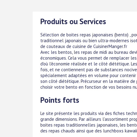
Produits ou Services
Sélection de boites repas japonaises (bento) , po
traditionnel japonais ou bien ultra-modernes i
de couteaux de cuisine de CuisinerManger.fr
Avec les bentos, les repas de midi au bureau dev
économiques. Cela vous permet de remplacer les
d'où l'économie réalisée et le côté diététique. L
fois, et ne contiennent pas de substances nociv
spécialement adaptées en volume pour contenir u
son côté diététique. Précurseur en la matière de
choisir votre bento en fonction de vos besoins nu
Points forts
Le site présente les produits via des fiches tech
grande dimensions. Par ailleurs l'assortiment prop
boites repas traditionnelles japonaises, les be
des repas chauds ainsi que des lunchboxs kawaii