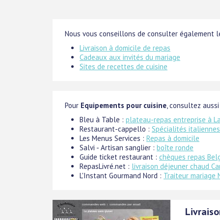
Nous vous conseillons de consulter également le
Livraison à domicile de repas
Cadeaux aux invités du mariage
Sites de recettes de cuisine
Pour
Equipements pour cuisine
, consultez aussi 
Bleu à Table :
plateau-repas entreprise à L
Restaurant-cappello :
Spécialités italienne
Les Menus Services :
Repas à domicile
Salvi - Artisan sanglier :
boîte ronde
Guide ticket restaurant :
chèques repas Bel
RepasLivré.net :
livraison déjeuner chaud C
L'Instant Gourmand Nord :
Traiteur mariage 
Livraiso