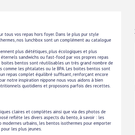
ur tous vos repas hors foyer. Dans le plus pur style
sothermes, nos lunchbox sont un complément au catalogue
iennent plus diététiques, plus écologiques et plus
 éternels sandwichs ou fast-food par vos propres repas
es boites bentos sont réutilisables un très grand nombre de
es comme les phtalates ou le BPA. Les boites bentos sont
n repas complet équilibré suffisant, renforçant encore
 par notre inspiration nippone nous vous aidons à bien
tritionnels quotidiens et proposons parfois des recettes.
niques claires et complètes ainsi que via des photos de
osé reflète les divers aspects du bento, à savoir : les
nto modernes urbains, les bentos isothermes pour emporter
 pour les plus jeunes.