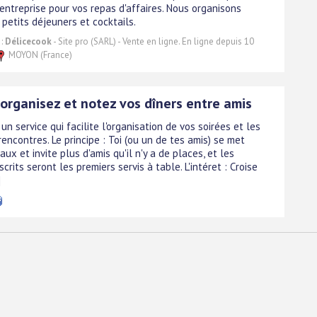
entreprise pour vos repas d'affaires. Nous organisons
petits déjeuners et cocktails.
 :
Délicecook
- Site pro (SARL) - Vente en ligne. En ligne depuis 10
MOYON (France)
 organisez et notez vos dîners entre amis
un service qui facilite l'organisation de vos soirées et les
encontres. Le principe : Toi (ou un de tes amis) se met
ux et invite plus d'amis qu'il n'y a de places, et les
scrits seront les premiers servis à table. L'intéret : Croise
]