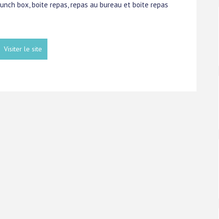
 lunch box, boite repas, repas au bureau et boite repas
Visiter le site