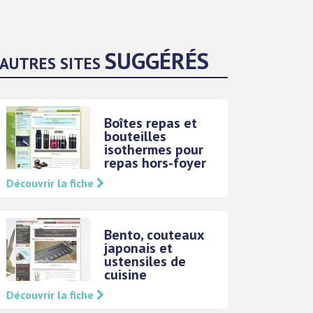
SUGGÉRÉS
AUTRES SITES
Boîtes repas et
bouteilles
isothermes pour
repas hors-foyer
Découvrir la fiche
Bento, couteaux
japonais et
ustensiles de
cuisine
Découvrir la fiche