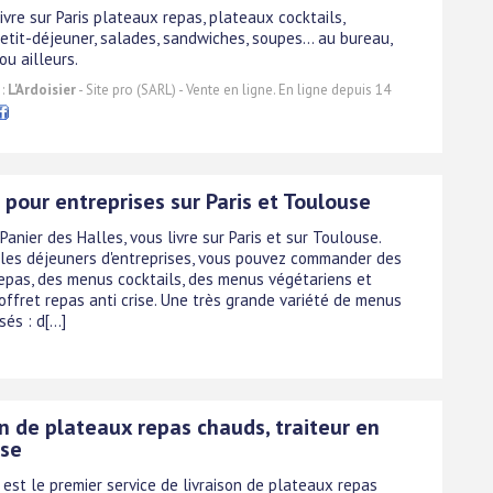
 livre sur Paris plateaux repas, plateaux cocktails,
etit-déjeuner, salades, sandwiches, soupes... au bureau,
ou ailleurs.
 :
L'Ardoisier
- Site pro (SARL) - Vente en ligne. En ligne depuis 14
 pour entreprises sur Paris et Toulouse
 Panier des Halles, vous livre sur Paris et sur Toulouse.
 les déjeuners d'entreprises, vous pouvez commander des
epas, des menus cocktails, des menus végétariens et
ffret repas anti crise. Une très grande variété de menus
és : d[...]
n de plateaux repas chauds, traiteur en
ise
 est le premier service de livraison de plateaux repas