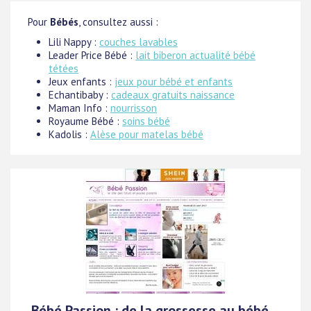
Pour
Bébés
, consultez aussi :
Lili Nappy :
couches lavables
Leader Price Bébé :
lait biberon actualité bébé
tétées
Jeux enfants :
jeux pour bébé et enfants
Echantibaby :
cadeaux gratuits naissance
Maman Info :
nourrisson
Royaume Bébé :
soins bébé
Kadolis :
Alèse pour matelas bébé
Bébé Passion : de la grossesse au bébé