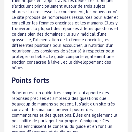
thématiques en rapport avec les bébés. Les rubriques
s'articulent principalement autour de trois sujets
phares : la grossesse, l'accouchement, les nouveaux-nés.
Le site propose de nombreuses ressources pour aider et
conseiller les femmes enceintes et les mamans. Elles y
trouveront la plupart des réponses à leurs questions et
ce dans bien des domaines : le suivi médical d'une
grossesse, l'alimentation de la femme enceinte, les
différentes positions pour accoucher, la nutrition d'un
nourrisson, les consignes de sécurité à respecter pour
protéger un bébé... Le guide comporte également une
section consacrée à l'éveil et le développement des
bébés.
Points forts
Bebetou est un guide très complet qui apporte des
réponses précises et simples à des questions que
beaucoup de mamans se posent. Il s'agit d'un site très
convivial : les mamans peuvent poster des
commentaires et des questions. Elles ont également la
possibilité de partager leur propre témoignage. Ces
récits enrichissent le contenu du guide et en font un
espace d'échanges et de dialogues.