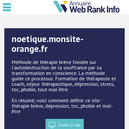
noetique.monsite-
orange.fr
Méthode de thérapie brève fondée sur
l'autodestruction de la souffrance par sa
transformation en conscience. La méthode
guide ce processus. Formation de thérapeute et
coach, séjour thérapeutique, dépression, stress,
toc, phobie, tout mal-être.
En résumé, voici comment définir ce site :
thérapie brève, dépression, toc, phobie et mal-
être
Visiter le site