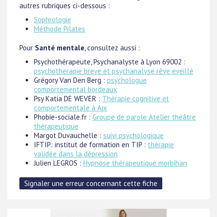
autres rubriques ci-dessous :
Sophrologie
Méthode Pilates
Pour
Santé mentale
, consultez aussi :
Psychothérapeute, Psychanalyste à Lyon 69002 :
psychotherapie breve et psychanalyse rêve eveillé
Grégory Van Den Berg :
psychologue
comportemental bordeaux
Psy Katia DE WEVER :
Thérapie cognitive et
comportementale à Aix
Phobie-sociale.fr :
Groupe de parole Atelier théâtre
thérapeutique
Margot Duvauchelle :
suivi psychologique
IFTIP: institut de formation en TIP :
thérapie
validée dans la dépression
Julien LEGROS :
Hypnose thérapeutique morbihan