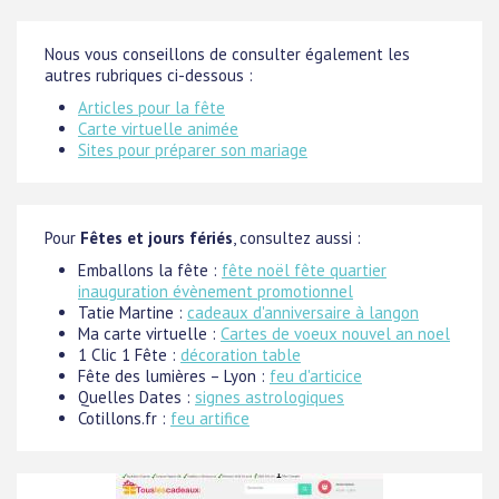
Nous vous conseillons de consulter également les
autres rubriques ci-dessous :
Articles pour la fête
Carte virtuelle animée
Sites pour préparer son mariage
Pour
Fêtes et jours fériés
, consultez aussi :
Emballons la fête :
fête noël fête quartier
inauguration évènement promotionnel
Tatie Martine :
cadeaux d'anniversaire à langon
Ma carte virtuelle :
Cartes de voeux nouvel an noel
1 Clic 1 Fête :
décoration table
Fête des lumières – Lyon :
feu d'articice
Quelles Dates :
signes astrologiques
Cotillons.fr :
feu artifice