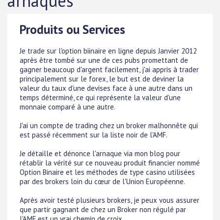
arnaques
Produits ou Services
Je trade sur l'option biinaire en ligne depuis Janvier 2012
après être tombé sur une de ces pubs promettant de
gagner beaucoup d'argent facilement, j'ai appris à trader
principalement sur le forex, le but est de deviner la
valeur du taux d'une devises face à une autre dans un
temps déterminé, ce qui représente la valeur d'une
monnaie comparé à une autre.
J'ai un compte de trading chez un broker malhonnête qui
est passé récemment sur la liste noir de l'AMF.
Je détaille et dénonce l'arnaque via mon blog pour
rétablir la vérité sur ce nouveau produit financier nommé
Option Binaire et les méthodes de type casino utilisées
par des brokers loin du cœur de l'Union Européenne.
Après avoir testé plusieurs brokers, je peux vous assurer
que partir gagnant de chez un Broker non régulé par
l'AMF est un vrai chemin de croix.