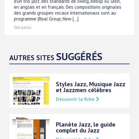
d'un trio jazz, des standards de swing, bebop ou latin,
en anglais et en français. Des compositions originales
des grands groupes vocaux internationaux sont au
programme (Real Group, New [...]
Site perso
SUGGÉRÉS
AUTRES SITES
Styles Jazz, Musique Jazz
et Jazzmen célèbres
Découvrir la fiche
Planète Jazz, le guide
complet du Jazz