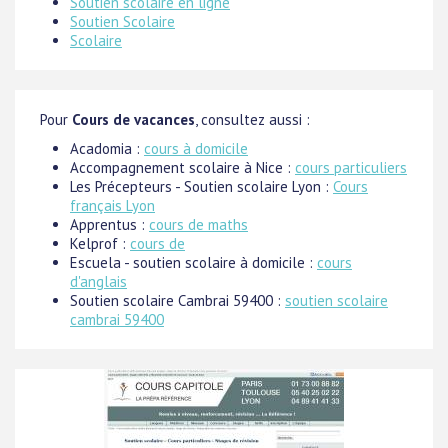
Soutien scolaire en ligne
Soutien Scolaire
Scolaire
Pour
Cours de vacances
, consultez aussi :
Acadomia :
cours à domicile
Accompagnement scolaire à Nice :
cours particuliers
Les Précepteurs - Soutien scolaire Lyon :
Cours
français Lyon
Apprentus :
cours de maths
Kelprof :
cours de
Escuela - soutien scolaire à domicile :
cours
d'anglais
Soutien scolaire Cambrai 59400 :
soutien scolaire
cambrai 59400