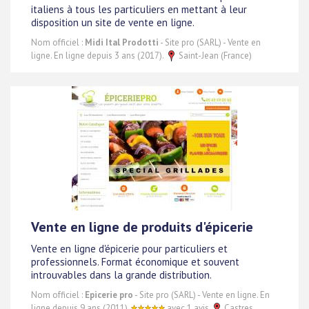
italiens à tous les particuliers en mettant à leur
disposition un site de vente en ligne.
Nom officiel :
Midi Ital Prodotti
- Site pro (SARL) - Vente en
ligne. En ligne depuis 3 ans (2017).
Saint-Jean (France)
Vente en ligne de produits d'épicerie
Vente en ligne d'épicerie pour particuliers et
professionnels. Format économique et souvent
introuvables dans la grande distribution.
Nom officiel :
Epicerie pro
- Site pro (SARL) - Vente en ligne. En
ligne depuis 9 ans (2011).
avec 1 avis
Castres