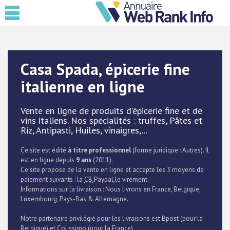
Casa Spada, épicerie fine
italienne en ligne
Vente en ligne de produits d'épicerie fine et de
vins italiens. Nos spécialités : truffes, Pâtes et
Riz, Antipasti, Huiles, vinaigres,...
Ce site est édité
à titre professionnel
(forme juridique : Autres). Il
est en ligne depuis
9 ans
(2011).
Ce site propose de la vente en ligne et accepte les 3 moyens de
paiement suivants : la
CB
,Paypal,le virement.
Informations sur la livraison : Nous livrons en France, Belgique,
Luxembourg, Pays-Bas & Allemagne.
Notre partenaire privilégié pour les livraisons est Bpost (pour la
Belgique) et Colissimo (pour la France)