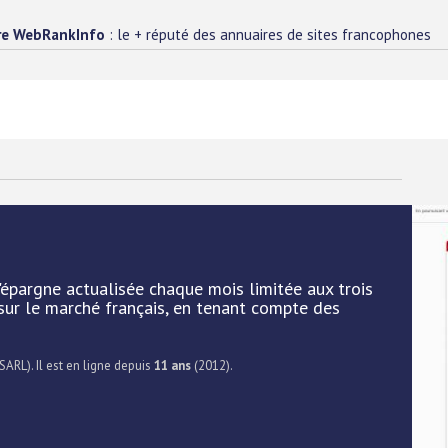
re WebRankInfo
: le + réputé des annuaires de sites francophones
'épargne actualisée chaque mois limitée aux trois
sur le marché français, en tenant compte des
SARL). Il est en ligne depuis
11 ans
(2012).