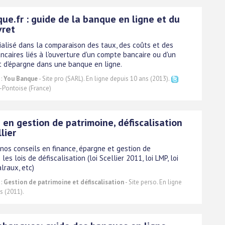
ue.fr : guide de la banque en ligne et du
vret
ialisé dans la comparaison des taux, des coûts et des
ncaires liés à l'ouverture d'un compte bancaire ou d'un
et d'épargne dans une banque en ligne.
 :
You Banque
- Site pro (SARL). En ligne depuis 10 ans (2013).
Pontoise (France)
 en gestion de patrimoine, défiscalisation
llier
nos conseils en finance, épargne et gestion de
les lois de défiscalisation (loi Scellier 2011, loi LMP, loi
alraux, etc)
 :
Gestion de patrimoine et défiscalisation
- Site perso. En ligne
s (2011).