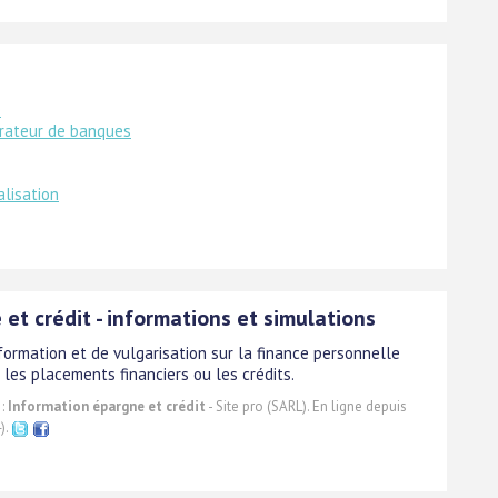
e
rateur de banques
alisation
et crédit - informations et simulations
nformation et de vulgarisation sur la finance personnelle
 les placements financiers ou les crédits.
 :
Information épargne et crédit
- Site pro (SARL). En ligne depuis
).