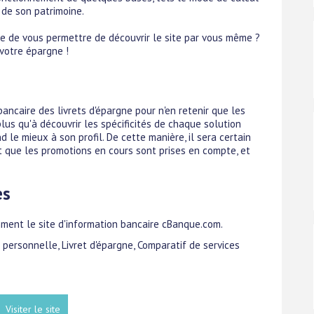
n de son patrimoine.
ue de vous permettre de découvrir le site par vous même ?
 votre épargne !
ancaire des livrets d'épargne pour n'en retenir que les
plus qu'à découvrir les spécificités de chaque solution
 le mieux à son profil. De cette manière, il sera certain
ant que les promotions en cours sont prises en compte, et
es
mment le site d'information bancaire cBanque.com.
e personnelle, Livret d'épargne, Comparatif de services
Visiter le site