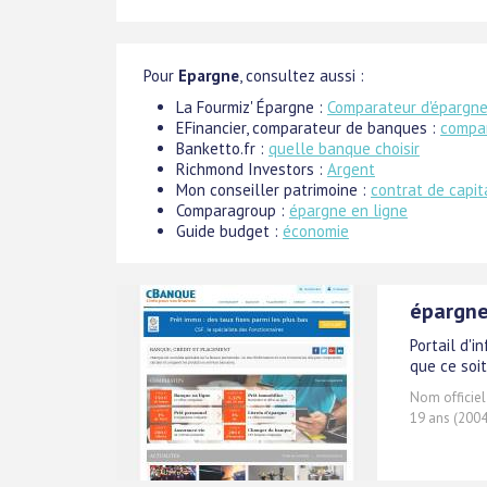
Pour
Epargne
, consultez aussi :
La Fourmiz' Épargne :
Comparateur d'épargn
EFinancier, comparateur de banques :
compa
Banketto.fr :
quelle banque choisir
Richmond Investors :
Argent
Mon conseiller patrimoine :
contrat de capit
Comparagroup :
épargne en ligne
Guide budget :
économie
épargne 
Portail d'i
que ce soit
Nom officiel
19 ans (2004