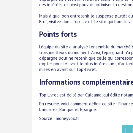
des intérêts, et ainsi pouvoir optimiser la gestio
Mais à quoi bon entretenir le suspense plutôt q
Bref, visitez donc Top-Livret, le site qui boostera
Points forts
L'équipe du site a analysé l'ensemble du marché b
trois meilleurs du moment. Ainsi, l'épargnant n'a 
d'épargne pour ne retenir que celle qui correspond
d'opter pour le livret le plus intéressant, d'aut
mises en avant sur Top-Livret.
Informations complémentair
Top Livret est édité par Calcamo, qui édite nota
En résumé, voici comment définir ce site : Financ
bancaires, Banque et Epargne.
Source : moneyvox.fr