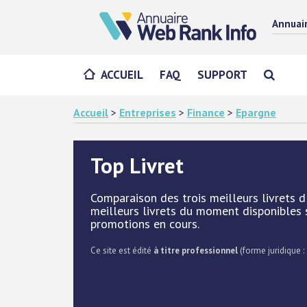
Annuai
ACCUEIL
FAQ
SUPPORT
Accueil
>
Entreprises
>
Finance
>
Epargne
Top Livret
Comparaison des trois meilleurs livrets d
meilleurs livrets du moment disponibles 
promotions en cours.
Ce site est édité
à titre professionnel
(forme juridique : 