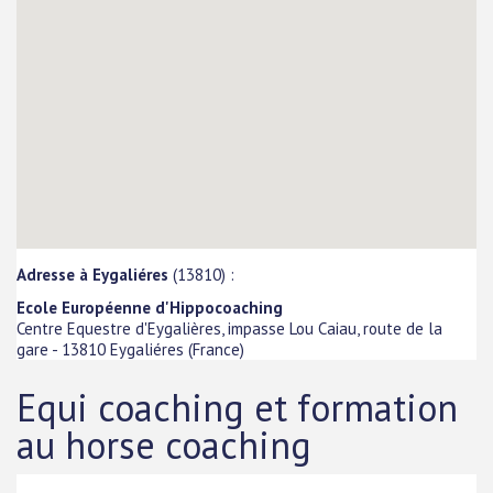
Adresse à Eygaliéres
(13810) :
Ecole Européenne d'Hippocoaching
Centre Equestre d'Eygalières, impasse Lou Caiau, route de la
gare
-
13810
Eygaliéres
(
France
)
Equi coaching et formation
au horse coaching