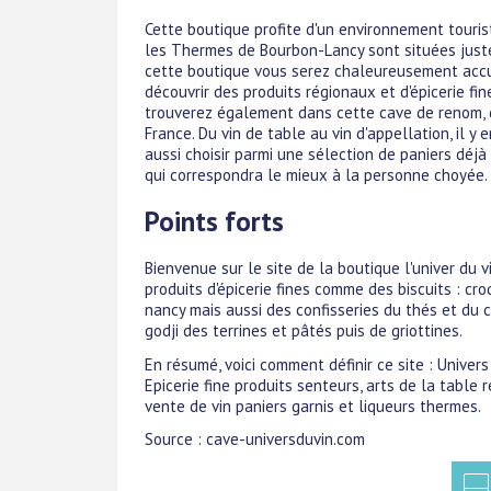
Cette boutique profite d'un environnement touris
les Thermes de Bourbon-Lancy sont situées juste 
cette boutique vous serez chaleureusement accue
découvrir des produits régionaux et d'épicerie fine
trouverez également dans cette cave de renom, de
France. Du vin de table au vin d'appellation, il y
aussi choisir parmi une sélection de paniers déj
qui correspondra le mieux à la personne choyée.
Points forts
Bienvenue sur le site de la boutique l'univer du 
produits d'épicerie fines comme des biscuits : cr
nancy mais aussi des confisseries du thés et du 
godji des terrines et pâtés puis de griottines.
En résumé, voici comment définir ce site : Univer
Epicerie fine produits senteurs, arts de la table
vente de vin paniers garnis et liqueurs thermes.
Source : cave-universduvin.com