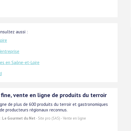
onsultez aussi :
oire
'entreprise
es en Saône-et-Loire
d
 fine, vente en ligne de produits du terroir
igne de plus de 600 produits du terroir et gastronomiques
de producteurs régionaux reconnus.
 :
Le Gourmet du Net
- Site pro (SAS) - Vente en ligne