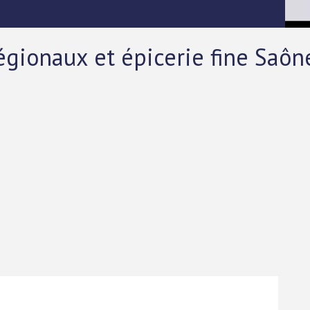
égionaux et épicerie fine Saôn