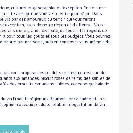
tique, culturel et géographique d'exception. Entre autre
à côte ainsi qu'une voie verte et un plan d'eau. Dans
illis par des amoureux du terroir qui vous ferons
 d'exception, issus de notre région et d'ailleurs... Vous
s vins d'une grande diversité, de toutes les régions de
 en a pour tous les goûts et tous les budgets. Vous pourrez
à élaborer par nos soins, ou bien composer vous-même celui
vin qui vous propose des produits régionaux ainsi que des
oquants aux amandes, biscuit roses de reims, des sablés de
cafés des produits canadiens : bières, canneberge, baie de
s du vin Produits régionaux Bourbon Lancy, Saône et Loire
 réception cadeaux produits jetables, dégustation de vin
Visiter le site