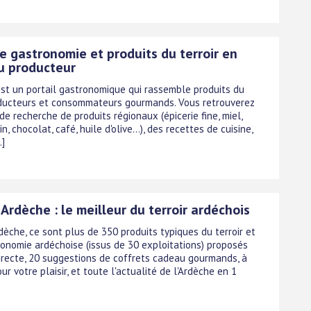
e gastronomie et produits du terroir en
du producteur
est un portail gastronomique qui rassemble produits du
roducteurs et consommateurs gourmands. Vous retrouverez
e recherche de produits régionaux (épicerie fine, miel,
in, chocolat, café, huile d'olive...), des recettes de cuisine,
.]
Ardèche : le meilleur du terroir ardéchois
dèche, ce sont plus de 350 produits typiques du terroir et
ronomie ardéchoise (issus de 30 exploitations) proposés
irecte, 20 suggestions de coffrets cadeau gourmands, à
pour votre plaisir, et toute l'actualité de l'Ardèche en 1