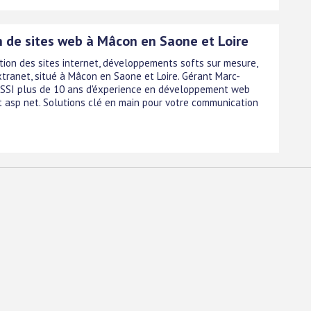
n de sites web à Mâcon en Saone et Loire
ation des sites internet, développements softs sur mesure,
xtranet, situé à Mâcon en Saone et Loire. Gérant Marc-
SSI plus de 10 ans d'éxperience en développement web
et asp net. Solutions clé en main pour votre communication