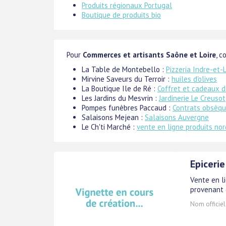
Produits régionaux Portugal
Boutique de produits bio
Pour
Commerces et artisants Saône et Loire
, c
La Table de Montebello :
Pizzeria Indre-et-L
Mirvine Saveurs du Terroir :
huiles d'olives
La Boutique Ile de Ré :
Coffret et cadeaux d
Les Jardins du Mesvrin :
Jardinerie Le Creusot
Pompes funèbres Paccaud :
Contrats obsèqu
Salaisons Mejean :
Salaisons Auvergne
Le Ch'ti Marché :
vente en ligne produits nor
Epicerie
Vente en l
provenant 
Nom officiel