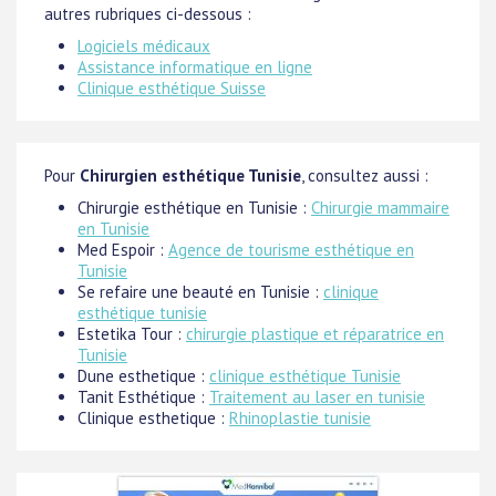
autres rubriques ci-dessous :
Logiciels médicaux
Assistance informatique en ligne
Clinique esthétique Suisse
Pour
Chirurgien esthétique Tunisie
, consultez aussi :
Chirurgie esthétique en Tunisie :
Chirurgie mammaire
en Tunisie
Med Espoir :
Agence de tourisme esthétique en
Tunisie
Se refaire une beauté en Tunisie :
clinique
esthétique tunisie
Estetika Tour :
chirurgie plastique et réparatrice en
Tunisie
Dune esthetique :
clinique esthétique Tunisie
Tanit Esthétique :
Traitement au laser en tunisie
Clinique esthetique :
Rhinoplastie tunisie