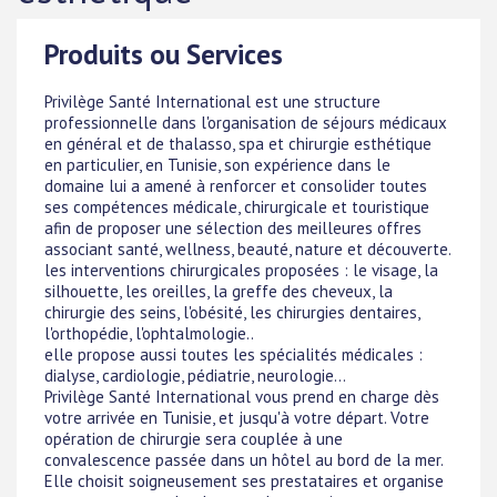
Produits ou Services
Privilège Santé International est une structure
professionnelle dans l'organisation de séjours médicaux
en général et de thalasso, spa et chirurgie esthétique
en particulier, en Tunisie, son expérience dans le
domaine lui a amené à renforcer et consolider toutes
ses compétences médicale, chirurgicale et touristique
afin de proposer une sélection des meilleures offres
associant santé, wellness, beauté, nature et découverte.
les interventions chirurgicales proposées : le visage, la
silhouette, les oreilles, la greffe des cheveux, la
chirurgie des seins, l'obésité, les chirurgies dentaires,
l'orthopédie, l'ophtalmologie..
elle propose aussi toutes les spécialités médicales :
dialyse, cardiologie, pédiatrie, neurologie...
Privilège Santé International vous prend en charge dès
votre arrivée en Tunisie, et jusqu'à votre départ. Votre
opération de chirurgie sera couplée à une
convalescence passée dans un hôtel au bord de la mer.
Elle choisit soigneusement ses prestataires et organise