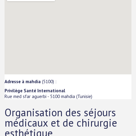
Adresse à mahdia
(5100) :
Privilège Santé International
Rue med sfar aguerbi
-
5100
mahdia
(
Tunisie
)
Organisation des séjours
médicaux et de chirurgie
esthétique