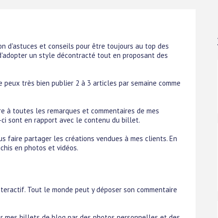
n d'astuces et conseils pour être toujours au top des
 d'adopter un style décontracté tout en proposant des
je peux très bien publier 2 à 3 articles par semaine comme
ndre à toutes les remarques et commentaires de mes
ci sont en rapport avec le contenu du billet.
vous faire partager les créations vendues à mes clients. En
ichis en photos et vidéos.
interactif. Tout le monde peut y déposer son commentaire
er mes billets de blog par des photos personnelles et des