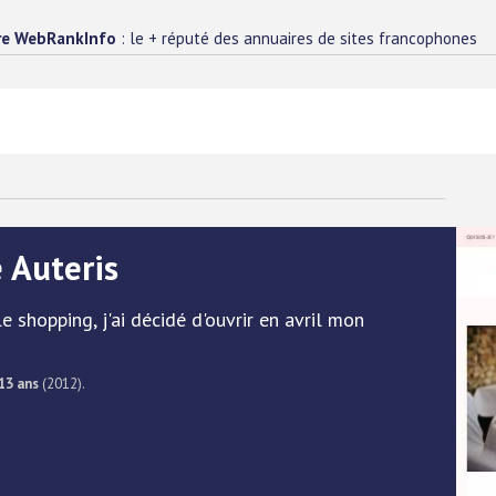
re WebRankInfo
: le + réputé des annuaires de sites francophones
 Auteris
 shopping, j'ai décidé d'ouvrir en avril mon
13 ans
(2012).