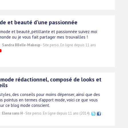
de et beauté d'une passionnée
mode et beauté, pétillante et passionnée suivez moi
onde ou je vous fait partager mes trouvailles !
 :
Sandra BBelle-Makeup
- Site perso. En ligne depuis 11 ans
 mode rédactionnel, composé de looks et
eils
styles, des conseils pour moins dépenser, ainsi que des
us pointus en termes d'apport mode, voici ce que vous
sur ce blog mode conscient.
 :
Elena sans H
- Site perso. En ligne depuis 11 ans (2014).