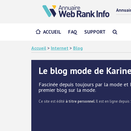
Annuai
ACCUEIL
FAQ
SUPPORT
Accueil
>
Internet
>
Blog
Le blog mode de Karine
Fascinée depuis toujours par la mode et le
premier blog sur la mode.
Ce site est édité
à titre personnel
. Il est en ligne depuis