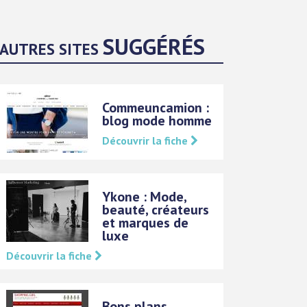
SUGGÉRÉS
AUTRES SITES
Commeuncamion :
blog mode homme
Découvrir la fiche
Ykone : Mode,
beauté, créateurs
et marques de
luxe
Découvrir la fiche
Bons plans