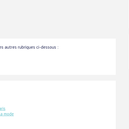
s autres rubriques ci-dessous :
ris
 la mode