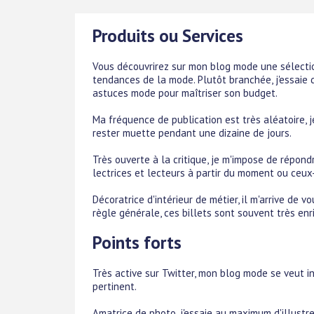
Produits ou Services
Vous découvrirez sur mon blog mode une sélectio
tendances de la mode. Plutôt branchée, j'essaie
astuces mode pour maîtriser son budget.
Ma fréquence de publication est très aléatoire, 
rester muette pendant une dizaine de jours.
Très ouverte à la critique, je m'impose de répo
lectrices et lecteurs à partir du moment ou ceux-
Décoratrice d'intérieur de métier, il m'arrive de 
règle générale, ces billets sont souvent très enr
Points forts
Très active sur Twitter, mon blog mode se veut 
pertinent.
Amatrice de photo, j'essaie au maximum d'illustr