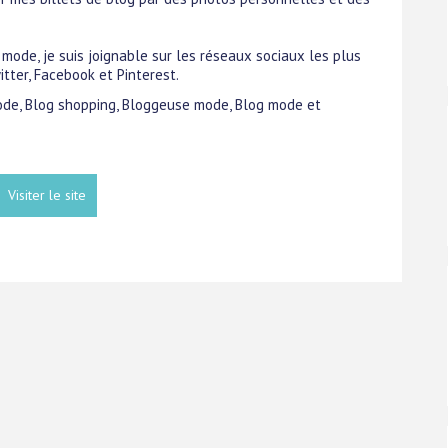
 mode, je suis joignable sur les réseaux sociaux les plus
tter, Facebook et Pinterest.
mode, Blog shopping, Bloggeuse mode, Blog mode et
Visiter le site