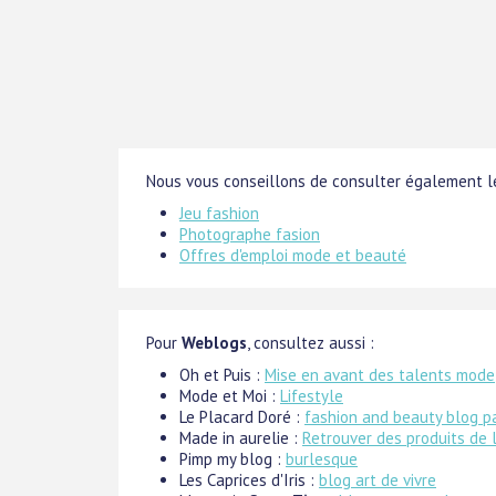
Nous vous conseillons de consulter également le
Jeu fashion
Photographe fasion
Offres d'emploi mode et beauté
Pour
Weblogs
, consultez aussi :
Oh et Puis :
Mise en avant des talents mode
Mode et Moi :
Lifestyle
Le Placard Doré :
fashion and beauty blog pa
Made in aurelie :
Retrouver des produits de
Pimp my blog :
burlesque
Les Caprices d'Iris :
blog art de vivre