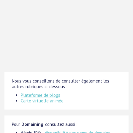
Nous vous conseillons de consulter également les
autres rubriques ci-dessous :
Plateforme de blogs
Carte virtuelle animée
Pour
Domaining
, consultez aussi :
Whois-IP.fr :
disponibilité des noms de domaine