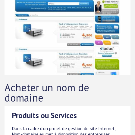
Acheter un nom de
domaine
Produits ou Services
Dans la cadre d'un projet de gestion de site Internet,
Nom-domaine.eu met à disposition des entreprises