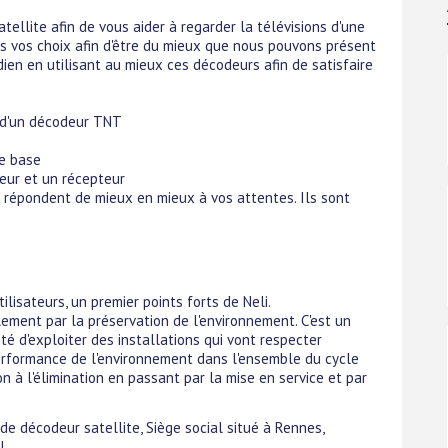
ellite afin de vous aider à regarder la télévisions d'une
s vos choix afin d'être du mieux que nous pouvons présent
ien en utilisant au mieux ces décodeurs afin de satisfaire
t d'un décodeur TNT
le base
eur et un récepteur
ls répondent de mieux en mieux à vos attentes. Ils sont
ilisateurs, un premier points forts de Neli.
ement par la préservation de l'environnement. C'est un
nté d'exploiter des installations qui vont respecter
 performance de l'environnement dans l'ensemble du cycle
ion à l'élimination en passant par la mise en service et par
 de décodeur satellite, Siège social situé à Rennes,
L.