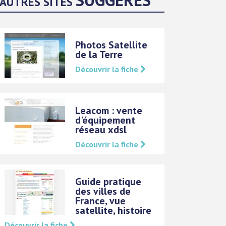
AUTRES SITES
Photos Satellite
de la Terre
Découvrir la fiche
Leacom : vente
d'équipement
réseau xdsl
Découvrir la fiche
Guide pratique
des villes de
France, vue
satellite, histoire
Découvrir la fiche