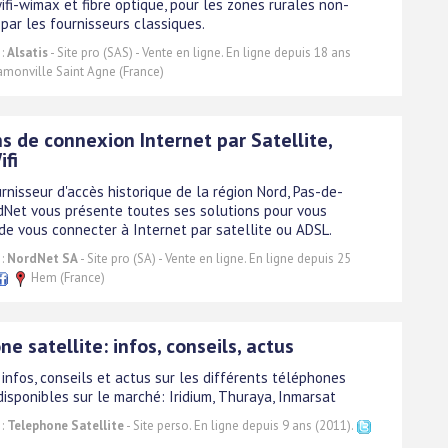
wifi-wimax et fibre optique, pour les zones rurales non-
par les fournisseurs classiques.
 :
Alsatis
- Site pro (SAS) - Vente en ligne. En ligne depuis 18 ans
monville Saint Agne (France)
s de connexion Internet par Satellite,
ifi
rnisseur d'accès historique de la région Nord, Pas-de-
rdNet vous présente toutes ses solutions pour vous
de vous connecter à Internet par satellite ou ADSL.
 :
NordNet SA
- Site pro (SA) - Vente en ligne. En ligne depuis 25
Hem (France)
e satellite: infos, conseils, actus
infos, conseils et actus sur les différents téléphones
disponibles sur le marché: Iridium, Thuraya, Inmarsat
 :
Telephone Satellite
- Site perso. En ligne depuis 9 ans (2011).