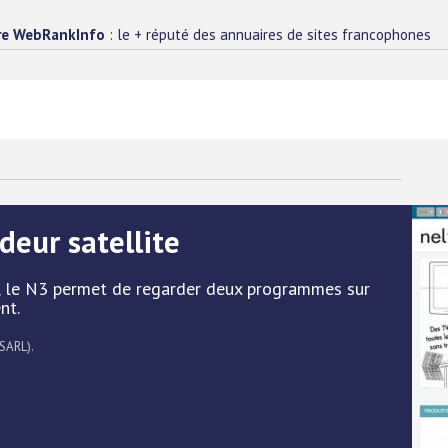
re WebRankInfo
: le + réputé des annuaires de sites francophones
deur satellite
t, le N3 permet de regarder deux programmes sur
nt.
 SARL).