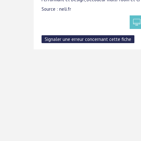
Source : neli.fr