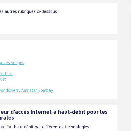
s autres rubriques ci-dessous :
ances vosges
tellite
ult
Pondicherry Amristar Bombay
eur d'accès Internet à haut-débit pour les
urales
 un FAI haut débit par différentes technologies :