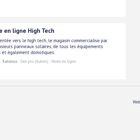
e en ligne High Tech
ientée vers le high tech, le magasin commercialise par
lusieurs panneaux solaires, de tous les équipements
s et également domotiques.
 :
Satenco
- Site pro (Autres) - Vente en ligne
Web