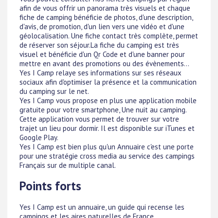
afin de vous offrir un panorama très visuels et chaque
fiche de camping bénéficie de photos, d'une description,
d'avis, de promotion, d'un lien vers une vidéo et d'une
géolocalisation. Une fiche contact très complète, permet
de réserver son séjour.La fiche du camping est très
visuel et bénéficie d'un Qr Code et d'une banner pour
mettre en avant des promotions ou des évènements...
Yes I Camp relaye ses informations sur ses réseaux
sociaux afin d'optimiser la présence et la communication
du camping sur le net.
Yes I Camp vous propose en plus une application mobile
gratuite pour votre smartphone, Une nuit au camping.
Cette application vous permet de trouver sur votre
trajet un lieu pour dormir. Il est disponible sur iTunes et
Google Play.
Yes I Camp est bien plus qu'un Annuaire c'est une porte
pour une stratégie cross media au service des campings
Français sur de multiple canal.
Points forts
Yes I Camp est un annuaire, un guide qui recense les
campings et les aires naturelles de France.