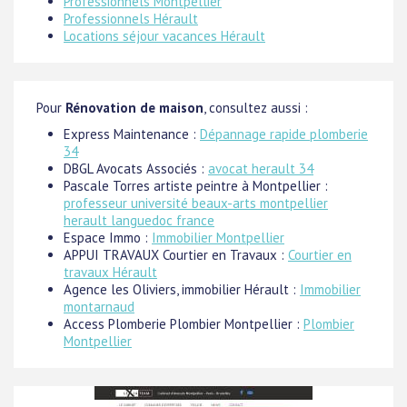
Professionnels Montpellier
Professionnels Hérault
Locations séjour vacances Hérault
Pour
Rénovation de maison
, consultez aussi :
Express Maintenance :
Dépannage rapide plomberie
34
DBGL Avocats Associés :
avocat herault 34
Pascale Torres artiste peintre à Montpellier :
professeur université beaux-arts montpellier
herault languedoc france
Espace Immo :
Immobilier Montpellier
APPUI TRAVAUX Courtier en Travaux :
Courtier en
travaux Hérault
Agence les Oliviers, immobilier Hérault :
Immobilier
montarnaud
Access Plomberie Plombier Montpellier :
Plombier
Montpellier