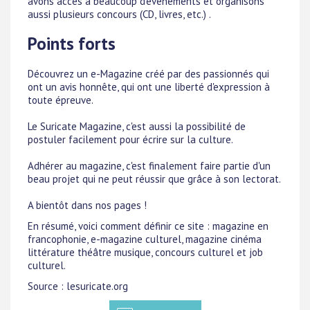
avons accès à beaucoup d'évènements et organisons
aussi plusieurs concours (CD, livres, etc.) .
Points forts
Découvrez un e-Magazine créé par des passionnés qui
ont un avis honnête, qui ont une liberté d'expression à
toute épreuve.
Le Suricate Magazine, c'est aussi la possibilité de
postuler facilement pour écrire sur la culture.
Adhérer au magazine, c'est finalement faire partie d'un
beau projet qui ne peut réussir que grâce à son lectorat.
A bientôt dans nos pages !
En résumé, voici comment définir ce site : magazine en
francophonie, e-magazine culturel, magazine cinéma
littérature théâtre musique, concours culturel et job
culturel.
Source : lesuricate.org