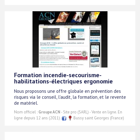
Formation incendie-secourisme-
habilitations-électriques ergonomie
Nous proposons une offre globale en prévention des
risques via le conseil, l'audit, la formation, et le revente
de matériel.
Nom officiel :
Groupe ACN
- Site pro (SARL) - Vente en ligne. En
ligne depuis 12 ans (2011).
Bussy saint Georges (France)