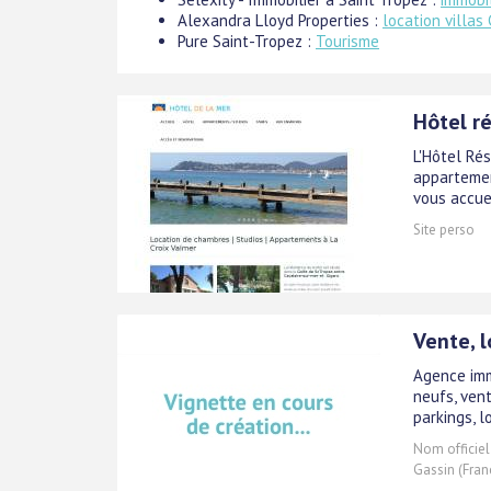
Alexandra Lloyd Properties :
location villas
Pure Saint-Tropez :
Tourisme
Hôtel ré
L'Hôtel Ré
appartemen
vous accue
Site perso
Vente, 
Agence imm
neufs, vent
parkings, l
Nom officiel
Gassin (Fran