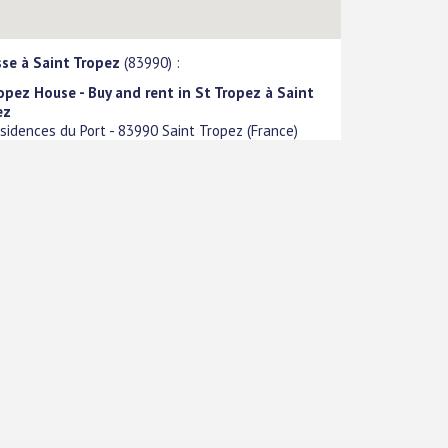
se à Saint Tropez
(83990) :
opez House - Buy and rent in St Tropez à Saint
ez
sidences du Port
-
83990
Saint Tropez
(
France
)