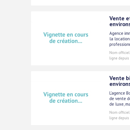
Vente e
environ
Agence immo
la location
professionn
Nom officiel
ligne depuis
Vente bi
environ
L'agence B
de vente de
de luxe, ma
Nom officiel
ligne depuis