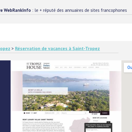
re WebRankInfo
: le + réputé des annuaires de sites francophones
ropez
>
Réservation de vacances à Saint-Tropez