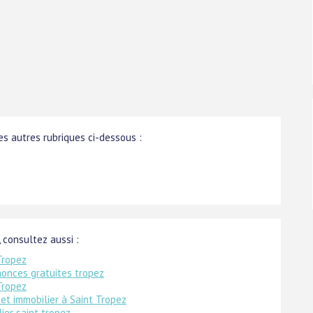
s autres rubriques ci-dessous :
, consultez aussi :
Tropez
onces gratuites tropez
Tropez
et immobilier à Saint Tropez
ier saint tropez