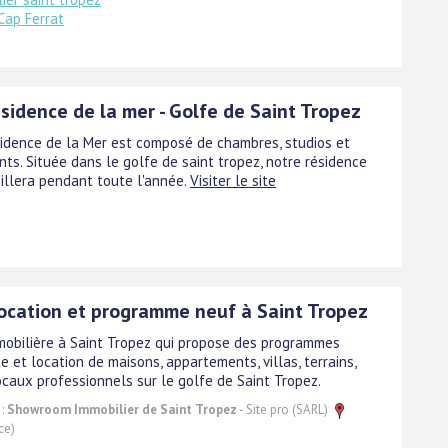
 Cap Ferrat
sidence de la mer - Golfe de Saint Tropez
sidence de la Mer est composé de chambres, studios et
ts. Située dans le golfe de saint tropez, notre résidence
illera pendant toute l'année.
Visiter le site
location et programme neuf à Saint Tropez
obilière à Saint Tropez qui propose des programmes
e et location de maisons, appartements, villas, terrains,
ocaux professionnels sur le golfe de Saint Tropez.
 :
Showroom Immobilier de Saint Tropez
- Site pro (SARL)
ce)