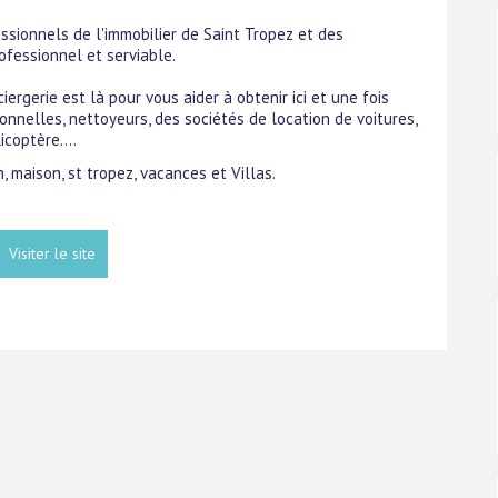
sionnels de l'immobilier de Saint Tropez et des
ofessionnel et serviable.
ergerie est là pour vous aider à obtenir ici et une fois
onnelles, nettoyeurs, des sociétés de location de voitures,
icoptère....
n, maison, st tropez, vacances et Villas.
Visiter le site