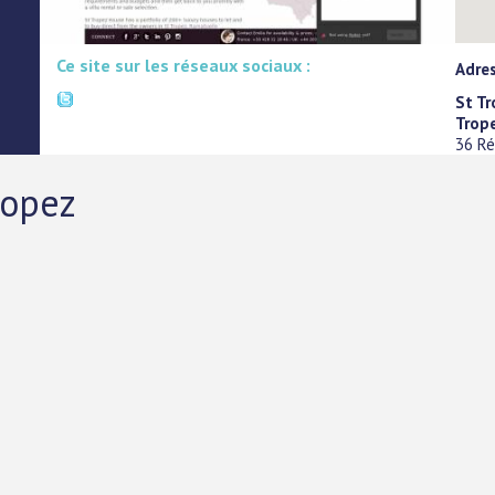
Ce site sur les réseaux sociaux :
Adres
St Tr
Trop
36 Ré
ropez