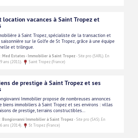
t location vacances à Saint Tropez et
s
bilière à Saint Tropez, spécialiste de la transaction et
 saisonnière sur le Golfe de St Tropez, grâce à une équipe
elle et trilingue.
 :
Med Estates - Immobilier à Saint Tropez
- Site pro (SARL). En
 9 ans (2011).
Saint Tropez (France)
ens de prestige à Saint Tropez et ses
s
ongiovanni Immobilier propose de nombreuses annonces
 biens immobiliers à Saint Tropez et ses environs : villas
isons de prestige, terrains constructibles...
 :
Bongiovanni Immobilier à Saint Tropez
- Site pro (SAS). En
 6 ans (2014).
St Tropez (France)