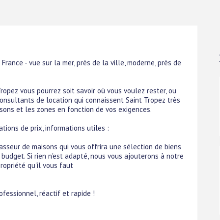
rance - vue sur la mer, près de la ville, moderne, près de
ropez vous pourrez soit savoir où vous voulez rester, ou
onsultants de location qui connaissent Saint Tropez très
isons et les zones en fonction de vos exigences.
ations de prix, informations utiles :
asseur de maisons qui vous offrira une sélection de biens
budget. Si rien n'est adapté, nous vous ajouterons à notre
opriété qu'il vous faut
essionnel, réactif et rapide !