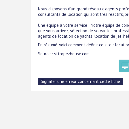
Nous disposons d'un grand réseau d'agents profes
consultants de location qui sont très réactifs, pr
Une équipe à votre service : Notre équipe de conci
que vous arrivez, sélection de servantes professi
agents de location de yachts, location de jet, hél
En résumé, voici comment définir ce site : locatio
Source : sttropezhouse.com