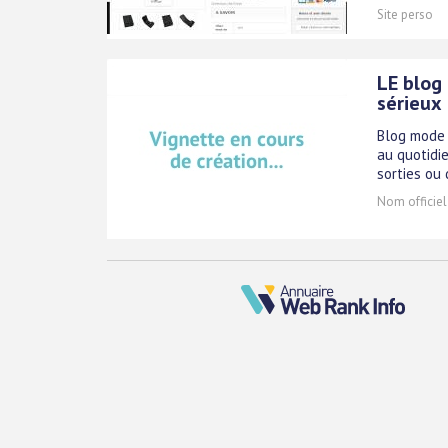
Site perso
LE blog
sérieux
Blog mode 
au quotidi
sorties ou 
Nom officiel