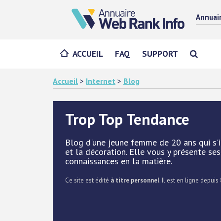
Annuai
ACCUEIL
FAQ
SUPPORT
Accueil
>
Internet
>
Blog
Trop Top Tendance
Blog d'une jeune femme de 20 ans qui s'i
et la décoration. Elle vous y présente ses
connaissances en la matière.
Ce site est édité
à titre personnel
. Il est en ligne depuis