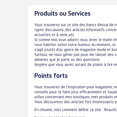
Produits ou Services
Vous trouverez sur ce site des bancs d'essai de 
types d'occasions, des articles informatifs conce
actuelles et à venir, etc.
Si comme moi, vous adorez vous lever le matin et 
vous habiller selon votre humeur du moment, ce bl
s'agit plutôt d'un genre de magazine mode et bea
Surtout, ne vous gêner pas pour me laisser des 
aimeriez que je parle ou des questions.
J'espère que vous aurez autant de plaisir à lire mon
Points forts
Vous trouverez de l'inspiration pour magasiner, v
conseils pour le faire plus efficacement et touj
utiles concernant mes boutiques, mes produits et 
Vous découvrirez des articles fort intéressants et,
En résumé, voici comment définir ce site : Beauté