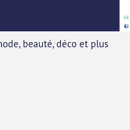
Ce
ode, beauté, déco et plus