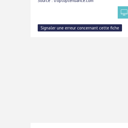
Source : troptoptendance.com