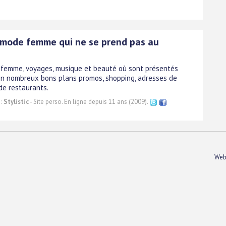
 mode femme qui ne se prend pas au
femme, voyages, musique et beauté où sont présentés
en nombreux bons plans promos, shopping, adresses de
de restaurants.
 :
Stylistic
- Site perso. En ligne depuis 11 ans (2009).
Web