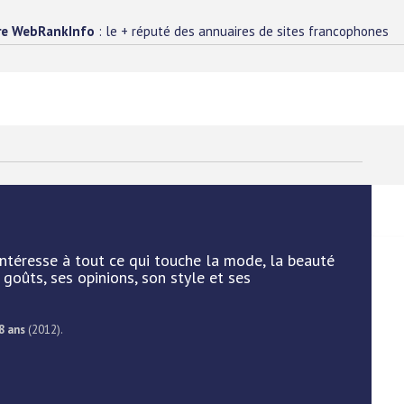
re WebRankInfo
: le + réputé des annuaires de sites francophones
ntéresse à tout ce qui touche la mode, la beauté
 goûts, ses opinions, son style et ses
8 ans
(2012).