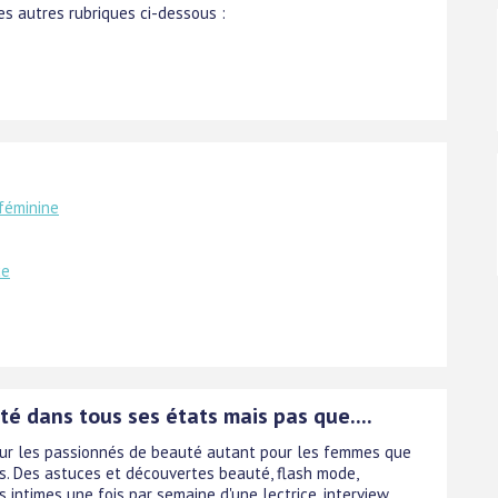
s autres rubriques ci-dessous :
féminine
ce
é dans tous ses états mais pas que....
ur les passionnés de beauté autant pour les femmes que
. Des astuces et découvertes beauté, flash mode,
 intimes une fois par semaine d'une lectrice, interview....