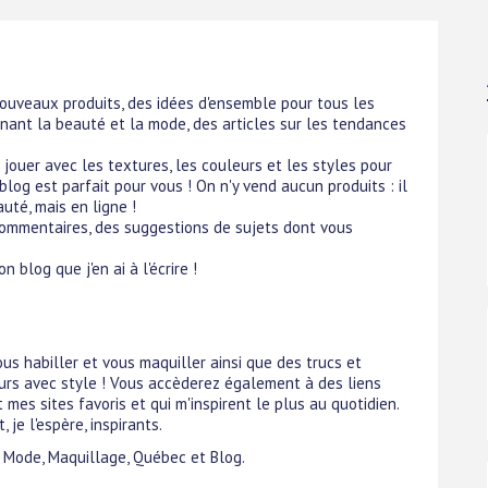
nouveaux produits, des idées d'ensemble pour tous les
rnant la beauté et la mode, des articles sur les tendances
jouer avec les textures, les couleurs et les styles pour
og est parfait pour vous ! On n'y vend aucun produits : il
uté, mais en ligne !
commentaires, des suggestions de sujets dont vous
 blog que j'en ai à l'écrire !
ous habiller et vous maquiller ainsi que des trucs et
ours avec style ! Vous accèderez également à des liens
mes sites favoris et qui m'inspirent le plus au quotidien.
 je l'espère, inspirants.
, Mode, Maquillage, Québec et Blog.