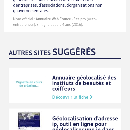
d'entreprises, d'associations, d'organisations non
gouvernementales.
Nom officiel :
Annuaire Web France
- Site pro (Auto-
entrepreneur). En ligne depuis 4 ans (2016).
SUGGÉRÉS
AUTRES SITES
Annuaire géolocalisé des
instituts de beautés et
coiffeurs
Découvrir la fiche
Géolocalisation d'adresse
ip, outil en ligne pour
géolocaliser une ip dans