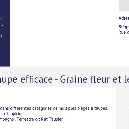
Adres
de
nt
Siège
Rue d
ce
aupe efficace - Graine fleur et
ans différentes catégories de multiples pièges à taupes,
 la Taupicide.
pagnol Terrestre dit Rat Taupier.