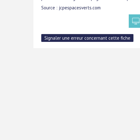
Source : jcpespacesverts.com