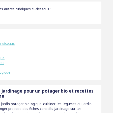
s autres rubriques ci-dessous :
r oiseaux
que
ret
ogique
 jardinage pour un potager bio et recettes
ne
 jardin potager biologique, cuisiner les légumes du jardin :
anger propose des fiches conseils jardinage sur les