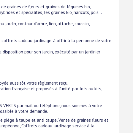
 de graines de fleurs et graines de légumes bio,
brides et spécialités, les graines Bio, haricots, pois...
jardin, contour d'arbre, lien, attache, coussin,
ffrets cadeau jardinage, à offrir à la personne de votre
disposition pour son jardin, exécuté par un jardinier
oyée aussitôt votre règlement reçu.
tion française et proposés à l'unité, par lots ou kits,
CES VERTS par mail ou téléphone, nous sommes à votre
possible à votre demande.
de piège à taupe et anti taupe, Vente de graines fleurs et
uropéenne, Coffrets cadeau jardinage service à la