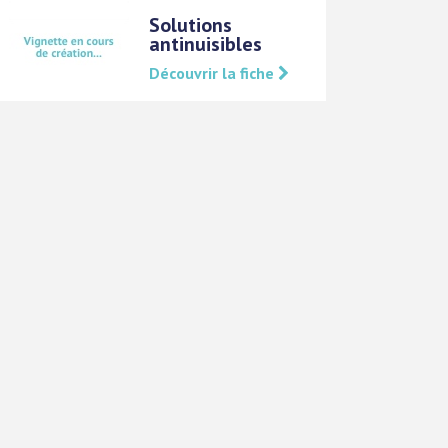
Solutions
antinuisibles
Découvrir la fiche