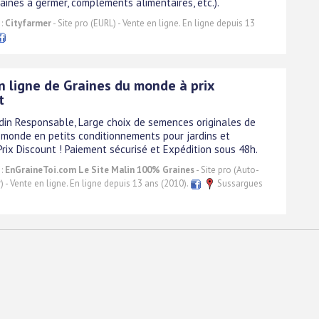
raines à germer, compléments alimentaires, etc.).
 :
Cityfarmer
- Site pro (EURL) - Vente en ligne. En ligne depuis 13
n ligne de Graines du monde à prix
t
rdin Responsable, Large choix de semences originales de
 monde en petits conditionnements pour jardins et
Prix Discount ! Paiement sécurisé et Expédition sous 48h.
 :
EnGraineToi.com Le Site Malin 100% Graines
- Site pro (Auto-
 - Vente en ligne. En ligne depuis 13 ans (2010).
Sussargues