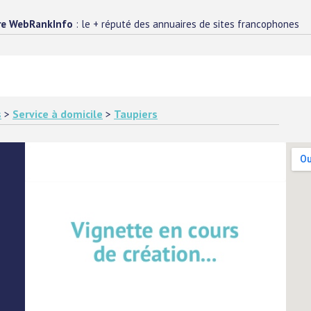
re WebRankInfo
: le + réputé des annuaires de sites francophones
s
>
Service à domicile
>
Taupiers