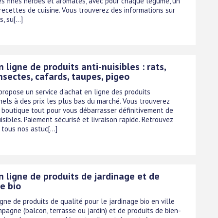
es fines herbes et aromates, avec pour chaque légume, un
recettes de cuisine. Vous trouverez des informations sur
, su[...]
 ligne de produits anti-nuisibles : rats,
insectes, cafards, taupes, pigeo
propose un service d'achat en ligne des produits
nels à des prix les plus bas du marché. Vous trouverez
 boutique tout pour vous débarrasser définitivement de
isibles. Paiement sécurisé et livraison rapide. Retrouvez
tous nos astuc[...]
 ligne de produits de jardinage et de
e bio
gne de produits de qualité pour le jardinage bio en ville
pagne (balcon, terrasse ou jardin) et de produits de bien-