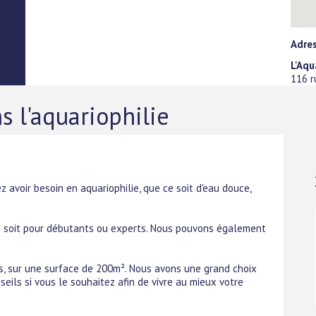
Adre
L'Aqu
116 r
s l'aquariophilie
 avoir besoin en aquariophilie, que ce soit d'eau douce,
 soit pour débutants ou experts. Nous pouvons également
is, sur une surface de 200m². Nous avons une grand choix
ils si vous le souhaitez afin de vivre au mieux votre