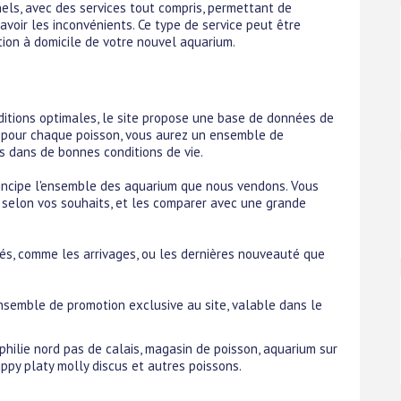
els, avec des services tout compris, permettant de
voir les inconvénients. Ce type de service peut être
tion à domicile de votre nouvel aquarium.
nditions optimales, le site propose une base de données de
i pour chaque poisson, vous aurez un ensemble de
s dans de bonnes conditions de vie.
ncipe l'ensemble des aquarium que nous vendons. Vous
 selon vos souhaits, et les comparer avec une grande
tés, comme les arrivages, ou les dernières nouveauté que
nsemble de promotion exclusive au site, valable dans le
ophilie nord pas de calais, magasin de poisson, aquarium sur
ppy platy molly discus et autres poissons.