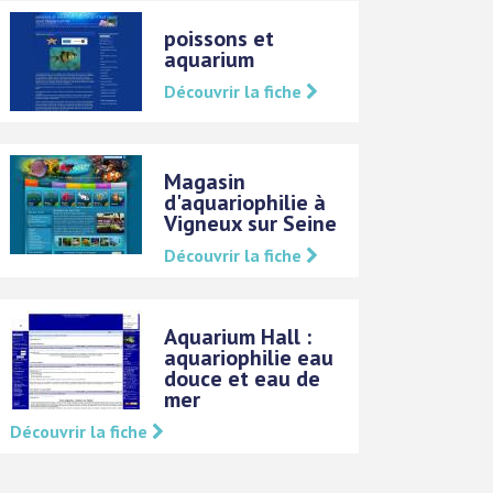
poissons et
aquarium
Découvrir la fiche
Magasin
d'aquariophilie à
Vigneux sur Seine
Découvrir la fiche
Aquarium Hall :
aquariophilie eau
douce et eau de
mer
Découvrir la fiche