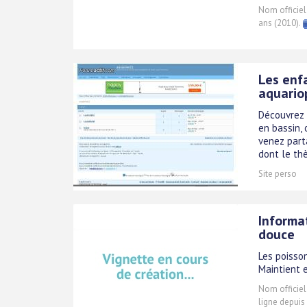
Nom officiel
ans (2010).
Les enf
aquario
Découvrez 
en bassin,
venez part
dont le thè
Site perso
Informat
douce
Les poisson
Maintient 
Nom officiel
ligne depuis