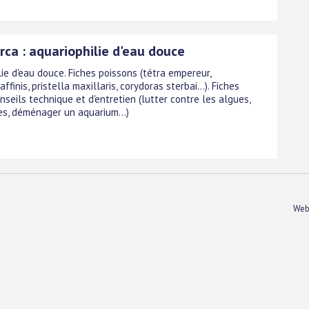
rca : aquariophilie d'eau douce
ie d'eau douce. Fiches poissons (tétra empereur,
ffinis, pristella maxillaris, corydoras sterbai...). Fiches
nseils technique et d'entretien (lutter contre les algues,
es, déménager un aquarium...)
Web