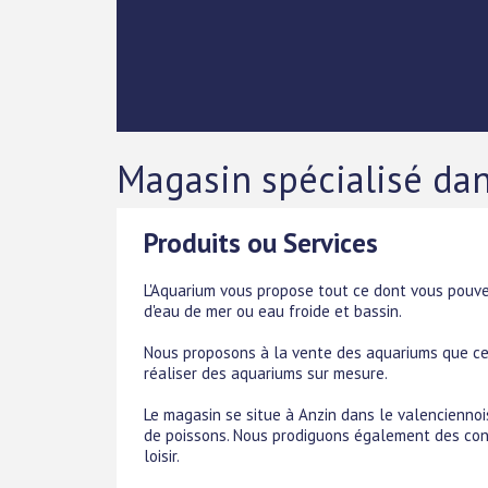
Magasin spécialisé dan
Produits ou Services
L'Aquarium vous propose tout ce dont vous pouvez
d'eau de mer ou eau froide et bassin.
Nous proposons à la vente des aquariums que ce
réaliser des aquariums sur mesure.
Le magasin se situe à Anzin dans le valencienno
de poissons. Nous prodiguons également des conse
loisir.