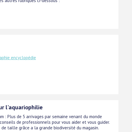
s autres rubriques ci-dessous :
aphie encyclopédie
r l'aquariophilie
um : Plus de 5 arrivages par semaine venant du monde
conseils de professionnels pour vous aider et vous guider.
 de taille grâce a la grande biodiversité du magasin.