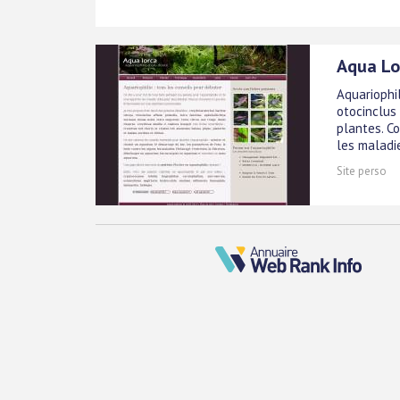
Aqua Lo
Aquariophil
otocinclus a
plantes. Co
les maladi
Site perso