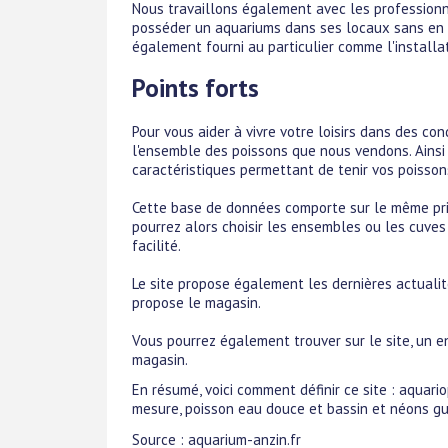
Nous travaillons également avec les professionn
posséder un aquariums dans ses locaux sans en a
également fourni au particulier comme l'installa
Points forts
Pour vous aider à vivre votre loisirs dans des co
l'ensemble des poissons que nous vendons. Ains
caractéristiques permettant de tenir vos poisson
Cette base de données comporte sur le même pri
pourrez alors choisir les ensembles ou les cuves
facilité.
Le site propose également les dernières actuali
propose le magasin.
Vous pourrez également trouver sur le site, un e
magasin.
En résumé, voici comment définir ce site : aquari
mesure, poisson eau douce et bassin et néons gu
Source : aquarium-anzin.fr