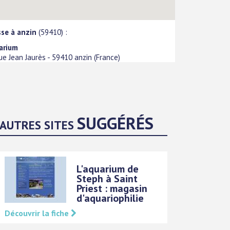
sse à anzin
(59410) :
arium
ue Jean Jaurès
-
59410
anzin
(
France
)
SUGGÉRÉS
AUTRES SITES
L'aquarium de
Steph à Saint
Priest : magasin
d'aquariophilie
Découvrir la fiche