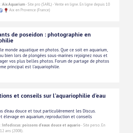
 :
Aix Aquarium
- Site pro (SARL) - Vente en ligne. En ligne depuis 10
Aix en Provence (France)
ants de poseidon : photographie en
philie
le monde aquatique en photos. Que ce soit en aquarium,
 ou bien lors de plongées sous-marines rejoignez nous et
ager vos plus belles photos. Forum de partage de photos
me principal est l'aquariophilie.
ions et conseils sur l'aquariophilie d'eau
s d'eau douce et tout particulièrement les Discus.
et élevage en aquarium, reproduction et conseils
 :
Infodiscus: poissons d'eaux douce et aquario
- Site perso. En
 12 ans (2008).