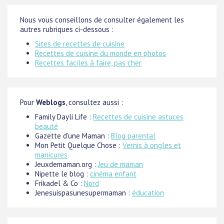
Nous vous conseillons de consulter également les
autres rubriques ci-dessous :
Sites de recettes de cuisine
Recettes de cuisine du monde en photos
Recettes faciles à faire, pas cher
Pour
Weblogs
, consultez aussi :
Family Dayli Life :
Recettes de cuisine astuces
beauté
Gazette d'une Maman :
Blog parental
Mon Petit Quelque Chose :
Vernis à ongles et
manicures
Jeuxdemaman.org :
Jeu de maman
Nipette le blog :
cinéma enfant
Frikadel & Co :
Nord
Jenesuispasunesupermaman :
éducation