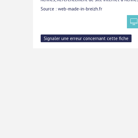
Source : web-made-in-breizh.fr