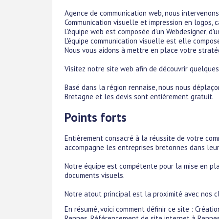
Agence de communication web, nous intervenons q
Communication visuelle et impression en logos, car
L'équipe web est composée d'un Webdesigner, d'u
L'équipe communication visuelle est elle composé
Nous vous aidons à mettre en place votre straté
Visitez notre site web afin de découvrir quelque
Basé dans la région rennaise, nous nous déplaço
Bretagne et les devis sont entièrement gratuit.
Points forts
Entièrement consacré à la réussite de votre com
accompagne les entreprises bretonnes dans leu
Notre équipe est compétente pour la mise en plac
documents visuels.
Notre atout principal est la proximité avec nos 
En résumé, voici comment définir ce site : Créa
Rennes, Référencement de site internet à Rennes