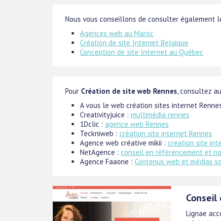
Nous vous conseillons de consulter également le
Agences web au Maroc
Création de site Internet Belgique
Conception de site Internet au Québec
Pour
Création de site web Rennes
, consultez au
A vous le web création sites internet Renne
Creativityjuice :
multimédia rennes
1Dclic :
agence web Rennes
Teckniweb :
création site internet Rennes
Agence web créative mikii :
creation site int
NetAgence :
conseil en référencement et no
Agence Faaone :
Contenus web et médias s
Conseil
Lignae acc