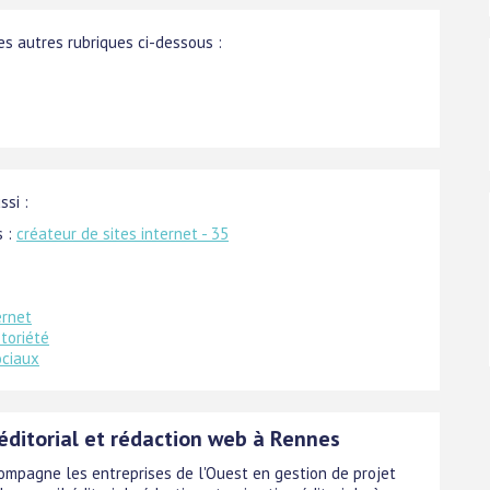
s autres rubriques ci-dessous :
ssi :
s :
créateur de sites internet - 35
ernet
toriété
ociaux
 éditorial et rédaction web à Rennes
ompagne les entreprises de l'Ouest en gestion de projet