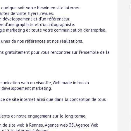
uelque soit votre besoin en site internet.
tes de visite, flyers, revues.
n développement et d'un référenceur.
e d'une graphiste et d'un infographiste.
gie marketing et toute votre communication d'entreprise.
s unes de nos références et nos réalisations.
ns gratuitement pour vous rencontrer sur l'ensemble de la
munication web ou visuelle, Web made in breizh
r développement marketing.
e de site internet ainsi que dans la conception de tous
clients et notre engagement sur le long terme.
tion de site web à Rennes, Agence web 35, Agence Web
 et Site internet à Rennes.