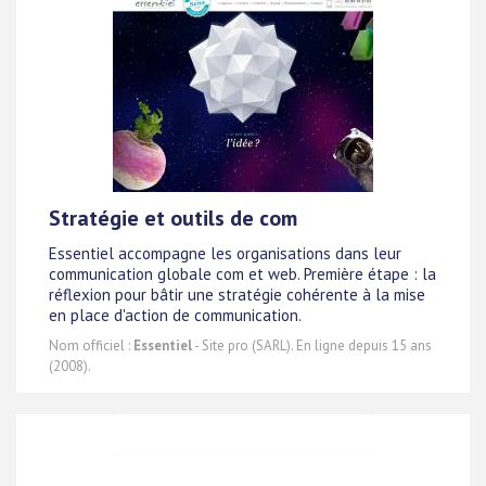
Stratégie et outils de com
Essentiel accompagne les organisations dans leur
communication globale com et web. Première étape : la
réflexion pour bâtir une stratégie cohérente à la mise
en place d'action de communication.
Nom officiel :
Essentiel
- Site pro (SARL). En ligne depuis 15 ans
(2008).