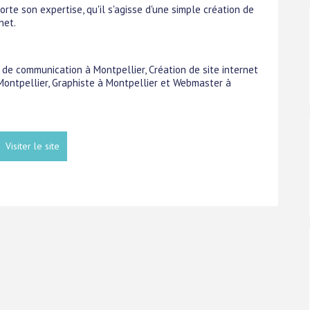
orte son expertise, qu'il s'agisse d'une simple création de
net.
 de communication à Montpellier, Création de site internet
Montpellier, Graphiste à Montpellier et Webmaster à
Visiter le site