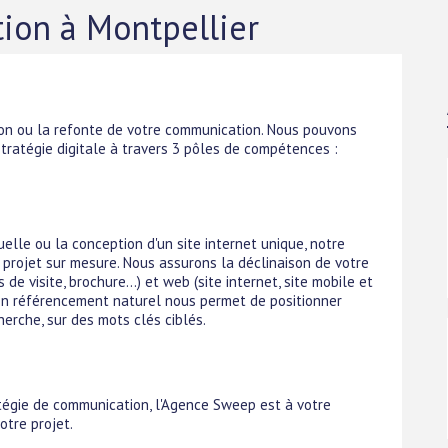
on à Montpellier
n ou la refonte de votre communication. Nous pouvons
tratégie digitale à travers 3 pôles de compétences :
uelle ou la conception d'un site internet unique, notre
n projet sur mesure. Nous assurons la déclinaison de votre
de visite, brochure...) et web (site internet, site mobile et
se en référencement naturel nous permet de positionner
erche, sur des mots clés ciblés.
atégie de communication, l'Agence Sweep est à votre
otre projet.