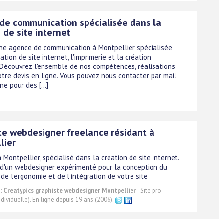
de communication spécialisée dans la
 de site internet
une agence de communication à Montpellier spécialisée
ation de site internet, l'imprimerie et la création
 Découvrez l'ensemble de nos compétences, réalisations
otre devis en ligne. Vous pouvez nous contacter par mail
e pour des [...]
te webdesigner freelance résidant à
lier
 Montpellier, spécialisé dans la création de site internet.
e d'un webdesigner expérimenté pour la conception du
e l'ergonomie et de l'intégration de votre site
 :
Creatypics graphiste webdesigner Montpellier
- Site pro
ndividuelle). En ligne depuis 19 ans (2006).