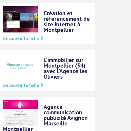
Création et
référencement de
site internet à
Montpellier
Découvrir la fiche
L'immobilier sur
Montpellier (34)
avec l'Agence les
Oliviers
Découvrir la fiche
Agence
communication
publicité Avignon
Marseille
Montpellier