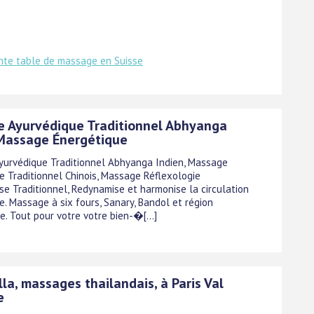
nte table de massage en Suisse
 Ayurvédique Traditionnel Abhyanga
 Massage Énergétique
urvédique Traditionnel Abhyanga Indien, Massage
e Traditionnel Chinois, Massage Réflexologie
se Traditionnel, Redynamise et harmonise la circulation
e. Massage à six fours, Sanary, Bandol et région
. Tout pour votre votre bien-�[...]
lla, massages thailandais, à Paris Val
e