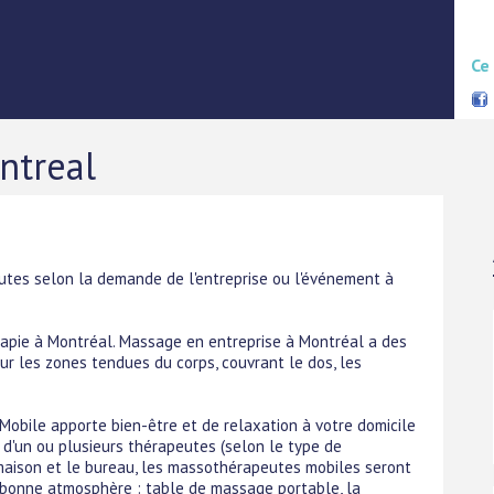
Ce
ntreal
es selon la demande de l'entreprise ou l'événement à
apie à Montréal. Massage en entreprise à Montréal a des
ur les zones tendues du corps, couvrant le dos, les
obile apporte bien-être et de relaxation à votre domicile
 d'un ou plusieurs thérapeutes (selon le type de
 maison et le bureau, les massothérapeutes mobiles seront
a bonne atmosphère : table de massage portable, la