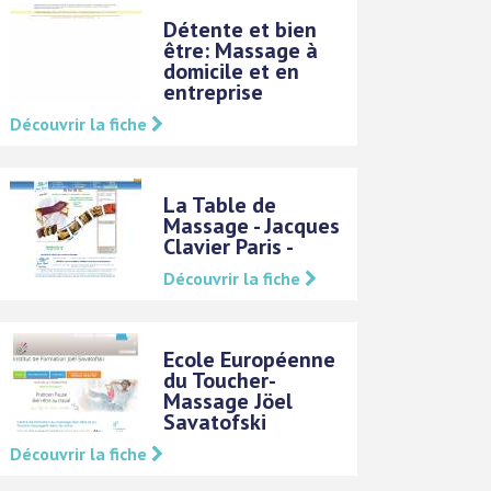
Détente et bien
être: Massage à
domicile et en
entreprise
Découvrir la fiche
La Table de
Massage - Jacques
Clavier Paris -
Découvrir la fiche
Ecole Européenne
du Toucher-
Massage Jöel
Savatofski
Découvrir la fiche