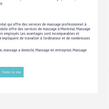
r.
al qui offre des services de massage professionnel à
Mobile offre des services de massage à Montréal. Massage
des employés. Les avantages sont incomparables et
i impliquent de travailler à l'ordinateur et de nombreuses
age, massage a domicile, Massage en entreprise, Massage
Visiter le site