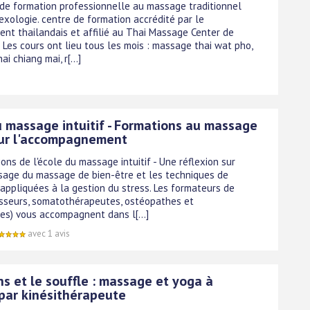
de formation professionnelle au massage traditionnel
lexologie. centre de formation accrédité par le
nt thailandais et affilié au Thai Massage Center de
 Les cours ont lieu tous les mois : massage thai wat pho,
i chiang mai, r[...]
u massage intuitif - Formations au massage
ur l'accompagnement
ons de l'école du massage intuitif - Une réflexion sur
ssage du massage de bien-être et les techniques de
 appliquées à la gestion du stress. Les formateurs de
asseurs, somatothérapeutes, ostéopathes et
es) vous accompagnent dans l[...]
avec 1 avis
s et le souffle : massage et yoga à
par kinésithérapeute