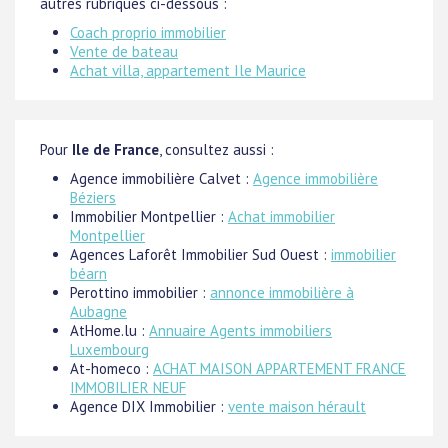
autres rubriques ci-dessous :
Coach proprio immobilier
Vente de bateau
Achat villa, appartement Ile Maurice
Pour
Ile de France
, consultez aussi :
Agence immobilière Calvet :
Agence immobilière
Béziers
Immobilier Montpellier :
Achat immobilier
Montpellier
Agences Laforêt Immobilier Sud Ouest :
immobilier
béarn
Perottino immobilier :
annonce immobilière à
Aubagne
AtHome.lu :
Annuaire Agents immobiliers
Luxembourg
At-homeco :
ACHAT MAISON APPARTEMENT FRANCE
IMMOBILIER NEUF
Agence DIX Immobilier :
vente maison hérault