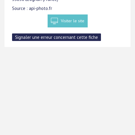
Source : api-photo.fr
Visiter le site