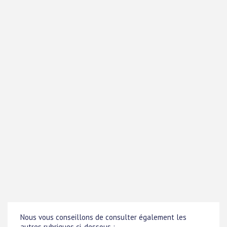
Nous vous conseillons de consulter également les
autres rubriques ci-dessous :