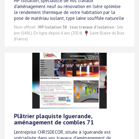
MP Isolation, spécialiste de vos travaux
d'aménagement neuf ou rénovation en Isère optimise
le rendement thermique de votre habitation par la
pose de matériau isolant, type laine soufflée naturelle
Nom officiel :
MP Isolation 38 : tous travaux d'isolation
- Site
pro (SARL). En ligne depuis 6 ans (2014).
Saint-Blaise du Buis
(France)
Plâtrier plaquiste Iguerande,
aménagement de combles 71
L'entreprise CHRISDECOR, située à Iguerande est
spécialisée dans vos travaux d'aménagement de