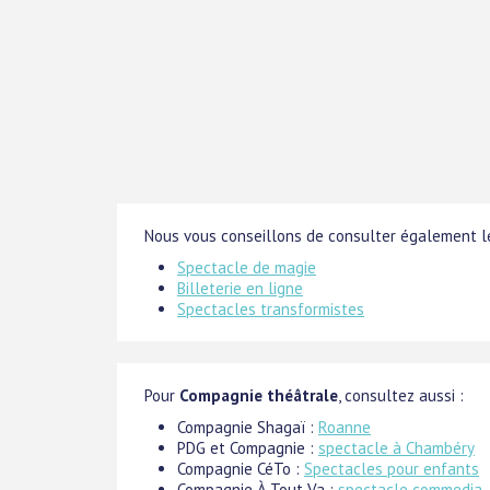
Nous vous conseillons de consulter également le
Spectacle de magie
Billeterie en ligne
Spectacles transformistes
Pour
Compagnie théâtrale
, consultez aussi :
Compagnie Shagaï :
Roanne
PDG et Compagnie :
spectacle à Chambéry
Compagnie CéTo :
Spectacles pour enfants
Compagnie À Tout Va :
spectacle commedia