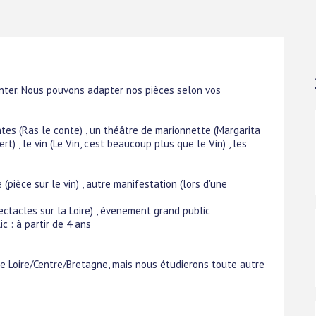
nter. Nous pouvons adapter nos pièces selon vos
tes (Ras le conte) , un théâtre de marionnette (Margarita
rt) , le vin (Le Vin, c'est beaucoup plus que le Vin) , les
 (pièce sur le vin) , autre manifestation (lors d'une
pectacles sur la Loire) , évenement grand public
c : à partir de 4 ans
e Loire/Centre/Bretagne, mais nous étudierons toute autre