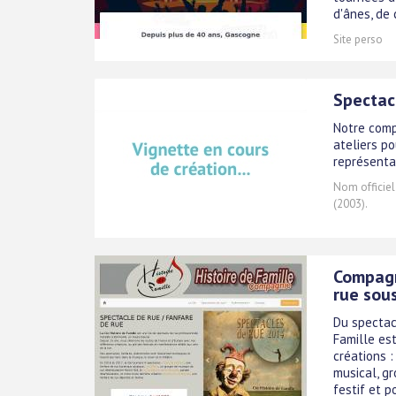
d'ânes, de c
Site perso
Spectac
Notre comp
ateliers po
représenta
Nom officiel
(2003).
Compagn
rue sou
Du spectac
Famille es
créations 
musical, g
festif et po