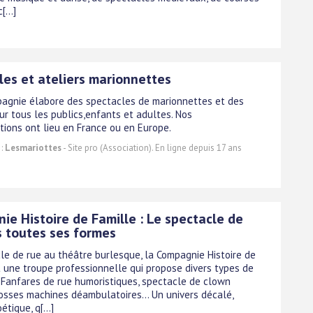
[...]
les et ateliers marionnettes
agnie élabore des spectacles de marionnettes et des
ur tous les publics,enfants et adultes. Nos
tions ont lieu en France ou en Europe.
 :
Lesmariottes
- Site pro (Association). En ligne depuis 17 ans
ie Histoire de Famille : Le spectacle de
s toutes ses formes
le de rue au théâtre burlesque, la Compagnie Histoire de
t une troupe professionnelle qui propose divers types de
: Fanfares de rue humoristiques, spectacle de clown
rosses machines déambulatoires... Un univers décalé,
étique, q[...]