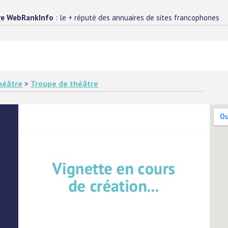
re WebRankInfo
: le + réputé des annuaires de sites francophones
héâtre
>
Troupe de théâtre