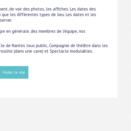
ent, de voir des photos, les affiches. Les dates des
 que les différentes types de lieu. Les dates et les
server.
upe en générale, des membres de l'équipe, nos
acle de Nantes tous public, Compagnie de théâtre dans les
 insolite (dans une cave) et Spectacle modulables.
Visiter le site