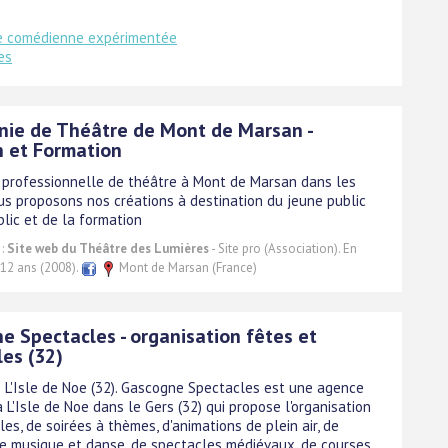
ne comédienne expérimentée
es
ie de Théâtre de Mont de Marsan -
n et Formation
professionnelle de théâtre à Mont de Marsan dans les
us proposons nos créations à destination du jeune public
lic et de la formation
 :
Site web du Théâtre des Lumières
- Site pro (Association). En
 12 ans (2008).
Mont de Marsan (France)
e Spectacles - organisation fêtes et
les (32)
 L'Isle de Noe (32). Gascogne Spectacles est une agence
à L'Isle de Noe dans le Gers (32) qui propose l'organisation
es, de soirées à thèmes, d'animations de plein air, de
e musique et danse, de spectacles médiévaux, de courses