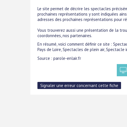
Le site permet de décrire les spectacles précisém
prochaines représentations y sont indiquées ainsi
adresses des prochaines représentations pour ré
Vous trouverez aussi une présentation de la tro
coordonnées, nos partenaires.
En résumé, voici comment définir ce site : Spect
Pays de Loire, Spectacles de plein air, Spectacle
Source : parole-enlair.fr