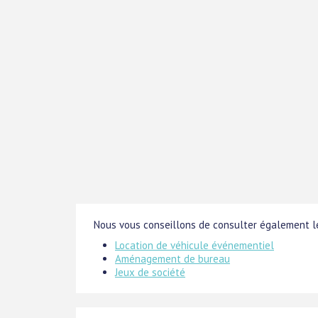
Nous vous conseillons de consulter également le
Location de véhicule événementiel
Aménagement de bureau
Jeux de société