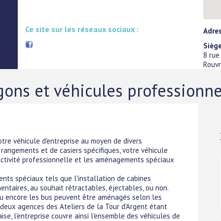
Ce site sur les réseaux sociaux :
Adre
Siège
8 rue
Rouv
ns et véhicules professionne
otre véhicule d'entreprise au moyen de divers
angements et de casiers spécifiques, votre véhicule
e activité professionnelle et les aménagements spéciaux
ents spéciaux tels que l'installation de cabines
entaires, au souhait rétractables, éjectables, ou non.
ou encore les bus peuvent être aménagés selon les
s deux agences des Ateliers de la Tour d'Argent étant
se, l'entreprise couvre ainsi l'ensemble des véhicules de