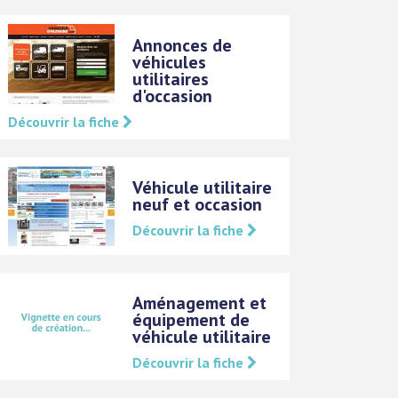
Annonces de
véhicules
utilitaires
d'occasion
Découvrir la fiche
Véhicule utilitaire
neuf et occasion
Découvrir la fiche
Aménagement et
équipement de
véhicule utilitaire
Découvrir la fiche