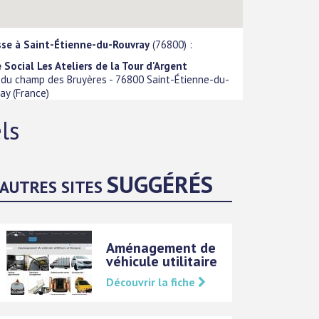
sse à Saint-Étienne-du-Rouvray
(76800) :
 Social Les Ateliers de la Tour d'Argent
 du champ des Bruyères
-
76800
Saint-Étienne-du-
ray
(
France
)
ls
SUGGÉRÉS
AUTRES SITES
Aménagement de
véhicule utilitaire
Découvrir la fiche