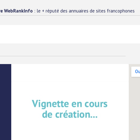
re WebRankInfo
: le + réputé des annuaires de sites francophones