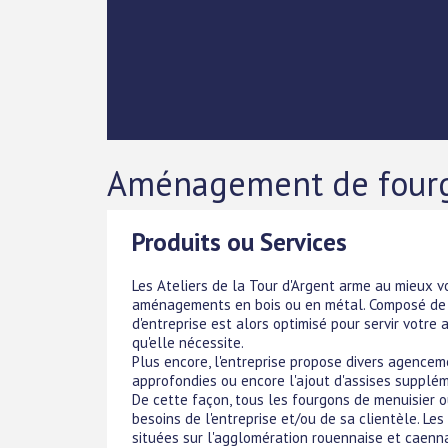
Aménagement de fourgo
Produits ou Services
Les Ateliers de la Tour d'Argent arme au mieux v
aménagements en bois ou en métal. Composé de r
d'entreprise est alors optimisé pour servir votr
qu'elle nécessite.
Plus encore, l'entreprise propose divers agencem
approfondies ou encore l'ajout d'assises supplém
De cette façon, tous les fourgons de menuisier 
besoins de l'entreprise et/ou de sa clientèle. Le
situées sur l'agglomération rouennaise et caennai