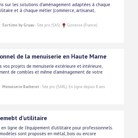
ns sur les solutions d'aménagement adaptées à chaque
ilitaire et à chaque métier (commerce, artisanat,
 :
Sortimo by Gruau
- Site pro (SAS)
Gonesse (France)
ionnel de la menuiserie en Haute Marne
 vos projets de menuiserie extérieure et intérieure,
ment de combles et même d'aménagement de votre
 :
Menuiserie Barberet
- Site pro (SARL). En ligne depuis 8 ans
mebt d'utilitaire
 en ligne de l'équipement d'utilitaire pour professionnels.
 modèles sont proposés en métal, bois ou encore