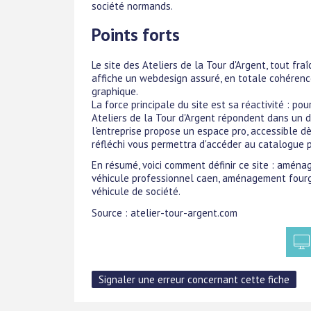
société normands.
Points forts
Le site des Ateliers de la Tour d'Argent, tout f
affiche un webdesign assuré, en totale cohérence
graphique.
La force principale du site est sa réactivité : po
Ateliers de la Tour d'Argent répondent dans un d
l'entreprise propose un espace pro, accessible d
réfléchi vous permettra d'accéder au catalogue pro
En résumé, voici comment définir ce site : amé
véhicule professionnel caen, aménagement four
véhicule de société.
Source : atelier-tour-argent.com