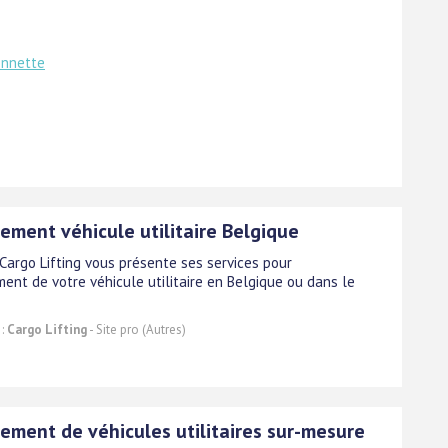
onnette
ment véhicule utilitaire Belgique
 Cargo Lifting vous présente ses services pour
ent de votre véhicule utilitaire en Belgique ou dans le
 :
Cargo Lifting
- Site pro (Autres)
ment de véhicules utilitaires sur-mesure