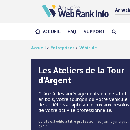
Annuai
ACCUEIL
FAQ
SUPPORT
Accueil
>
Entreprises
>
Véhicule
Les Ateliers de la Tour
d'Argent
Grâce à des aménagements en métal et
en bois, votre fourgon ou votre véhicule
de société s'adapte au mieux aux besoins
de votre activité professionnelle.
Ce site est édité
à titre professionnel
(forme juridique :
SARL).