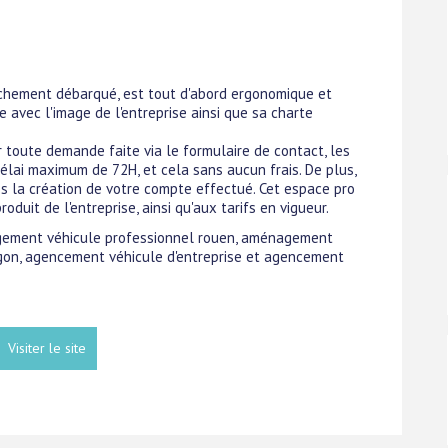
raîchement débarqué, est tout d'abord ergonomique et
 avec l'image de l'entreprise ainsi que sa charte
ur toute demande faite via le formulaire de contact, les
élai maximum de 72H, et cela sans aucun frais. De plus,
ès la création de votre compte effectué. Cet espace pro
duit de l'entreprise, ainsi qu'aux tarifs en vigueur.
nagement véhicule professionnel rouen, aménagement
gon, agencement véhicule d'entreprise et agencement
Visiter le site