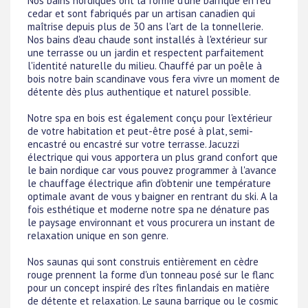
Nos bains nordiques ont la forme d'une barrique en red
cedar et sont fabriqués par un artisan canadien qui
maîtrise depuis plus de 30 ans l'art de la tonnellerie.
Nos bains d'eau chaude sont installés à l'extérieur sur
une terrasse ou un jardin et respectent parfaitement
l'identité naturelle du milieu. Chauffé par un poêle à
bois notre bain scandinave vous fera vivre un moment de
détente dès plus authentique et naturel possible.
Notre spa en bois est également conçu pour l'extérieur
de votre habitation et peut-être posé à plat, semi-
encastré ou encastré sur votre terrasse. Jacuzzi
électrique qui vous apportera un plus grand confort que
le bain nordique car vous pouvez programmer à l'avance
le chauffage électrique afin d'obtenir une température
optimale avant de vous y baigner en rentrant du ski. A la
fois esthétique et moderne notre spa ne dénature pas
le paysage environnant et vous procurera un instant de
relaxation unique en son genre.
Nos saunas qui sont construis entièrement en cèdre
rouge prennent la forme d'un tonneau posé sur le flanc
pour un concept inspiré des rîtes finlandais en matière
de détente et relaxation. Le sauna barrique ou le cosmic