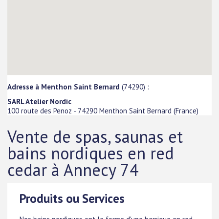
Adresse à Menthon Saint Bernard
(74290) :
SARL Atelier Nordic
100 route des Penoz
-
74290
Menthon Saint Bernard
(
France
)
Vente de spas, saunas et
bains nordiques en red
cedar à Annecy 74
Produits ou Services