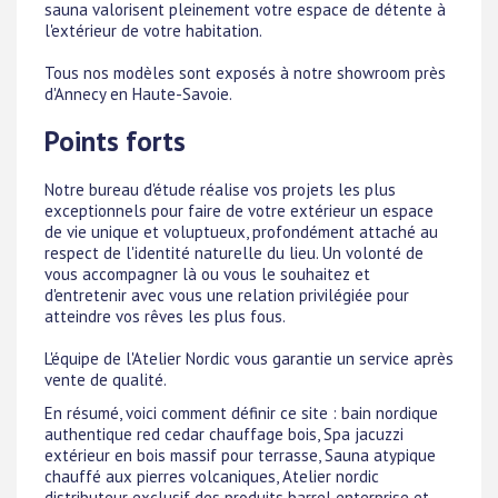
sauna valorisent pleinement votre espace de détente à
l'extérieur de votre habitation.
Tous nos modèles sont exposés à notre showroom près
d'Annecy en Haute-Savoie.
Points forts
Notre bureau d'étude réalise vos projets les plus
exceptionnels pour faire de votre extérieur un espace
de vie unique et voluptueux, profondément attaché au
respect de l'identité naturelle du lieu. Un volonté de
vous accompagner là ou vous le souhaitez et
d'entretenir avec vous une relation privilégiée pour
atteindre vos rêves les plus fous.
L'équipe de l'Atelier Nordic vous garantie un service après
vente de qualité.
En résumé, voici comment définir ce site : bain nordique
authentique red cedar chauffage bois, Spa jacuzzi
extérieur en bois massif pour terrasse, Sauna atypique
chauffé aux pierres volcaniques, Atelier nordic
distributeur exclusif des produits barrel enterprise et