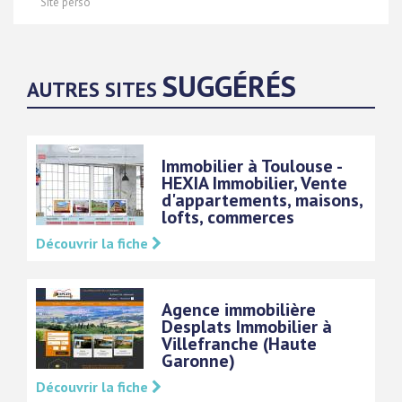
Site perso
SUGGÉRÉS
AUTRES SITES
Immobilier à Toulouse -
HEXIA Immobilier, Vente
d'appartements, maisons,
lofts, commerces
Découvrir la fiche
Agence immobilière
Desplats Immobilier à
Villefranche (Haute
Garonne)
Découvrir la fiche