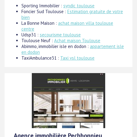
Sporting Immobilier :
syndic toulouse
Foncier Sud Toulouse :
Estimation gratuite de votre
bien
La Bonne Maison :
achat maison villa toulouse
centre
Udsp31 :
secourisme toulouse
Toulouse Neuf :
Achat maison Toulouse
Abimmo, immobilier isle en dodon :
appartement isle
en dodon
TaxiAmbulance31 :
Taxi vsl toulouse
Agence immobilière Pechbonnieu