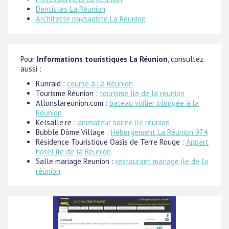
Dentistes La Réunion
Architecte paysagiste La Réunion
Pour
Informations touristiques La Réunion
, consultez
aussi :
Runraid :
course à La Réunion
Tourisme Réunion :
tourisme île de la réunion
Allonslareunion.com :
bateau voilier plongée à la
Réunion
Kelsalle.re :
animateur soirée ile réunion
Bubble Dôme Village :
Hébergement La Réunion 974
Résidence Touristique Oasis de Terre Rouge :
Appart
hotel ile de la Réunion
Salle mariage Reunion :
restaurant mariage ile de la
réunion