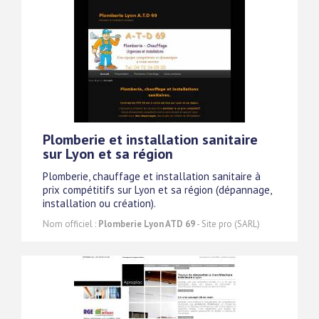
Plomberie et installation sanitaire
sur Lyon et sa région
Plomberie, chauffage et installation sanitaire à
prix compétitifs sur Lyon et sa région (dépannage,
installation ou création).
Nom officiel :
Plomberie Lyon ATD 69
- Site pro (SARL)