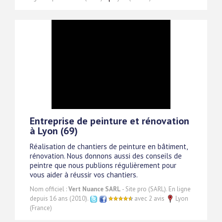
Entreprise de peinture et rénovation
à Lyon (69)
Réalisation de chantiers de peinture en bâtiment,
rénovation. Nous donnons aussi des conseils de
peintre que nous publions régulièrement pour
vous aider à réussir vos chantiers.
Nom officiel :
Vert Nuance SARL
- Site pro (SARL). En ligne
depuis 16 ans (2010).
avec 2 avis
Lyon
(France)