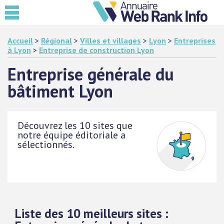
Accueil
>
Régional
>
Villes et villages
>
Lyon
>
Entreprises
à Lyon
>
Entreprise de construction Lyon
Entreprise générale du
bâtiment Lyon
Découvrez les 10 sites que
notre équipe éditoriale a
sélectionnés.
Liste des 10 meilleurs sites :