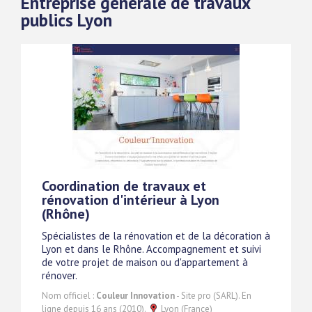
Entreprise générale de travaux
publics Lyon
Coordination de travaux et
rénovation d'intérieur à Lyon
(Rhône)
Spécialistes de la rénovation et de la décoration à
Lyon et dans le Rhône. Accompagnement et suivi
de votre projet de maison ou d'appartement à
rénover.
Nom officiel :
Couleur Innovation
- Site pro (SARL). En
ligne depuis 16 ans (2010).
Lyon (France)