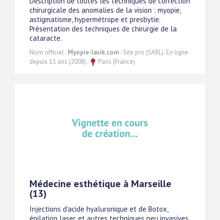
Description de toutes les techniques de correction
chirurgicale des anomalies de la vision : myopie,
astigmatisme, hypermétrope et presbytie.
Présentation des techniques de chirurgie de la
cataracte.
Nom officiel :
Myopie-lasik.com
- Site pro (SARL). En ligne
depuis 15 ans (2008).
Paris (France)
Médecine esthétique à Marseille
(13)
Injections d'acide hyaluronique et de Botox,
épilation laser, et autres techniques peu invasives