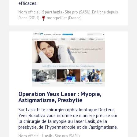
efficaces.
Nom officiel :
Sporthezis
- Site pro (SASU). En ligne depuis
9 ans (2014).
montpellier (France)
Operation Yeux Laser : Myopie,
Astigmatisme, Presbytie
Sur Lasik.fr le chirurgien ophtalmologue Docteur
Yves Bokobza vous informe de manière précise sur
la chirurgie de la myopie au laser Lasik, de la
presbytie, de l'hypermétropie et de l'astigmatisme.
Nom officiel :
Lasik
- Site pro (SARL)