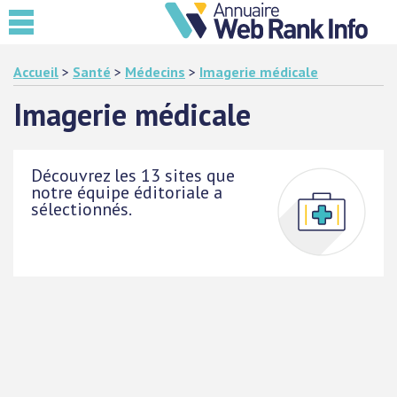
Accueil
>
Santé
>
Médecins
>
Imagerie médicale
Imagerie médicale
Découvrez les 13 sites que
notre équipe éditoriale a
sélectionnés.