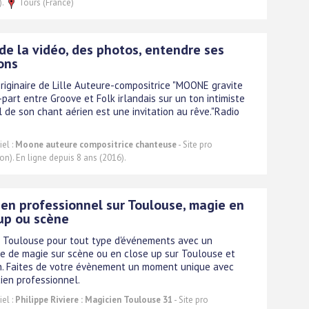
).
Tours (France)
 de la vidéo, des photos, entendre ses
ons
riginaire de Lille Auteure-compositrice "MOONE gravite
part entre Groove et Folk irlandais sur un ton intimiste
al de son chant aérien est une invitation au rêve."Radio
el :
Moone auteure compositrice chanteuse
- Site pro
on). En ligne depuis 8 ans (2016).
en professionnel sur Toulouse, magie en
up ou scène
 Toulouse pour tout type d'événements avec un
e de magie sur scène ou en close up sur Toulouse et
n. Faites de votre évènement un moment unique avec
ien professionnel.
el :
Philippe Riviere : Magicien Toulouse 31
- Site pro