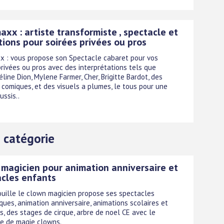
xx : artiste transformiste , spectacle et
ions pour soirées privées ou pros
 : vous propose son Spectacle cabaret pour vos
privées ou pros avec des interprétations tels que
éline Dion, Mylene Farmer, Cher, Brigitte Bardot, des
comiques, et des visuels a plumes, le tous pour une
ussis..
 catégorie
magicien pour animation anniversaire et
cles enfants
uille le clown magicien propose ses spectacles
ues, animation anniversaire, animations scolaires et
s, des stages de cirque, arbre de noel CE avec le
e de magie clowns.