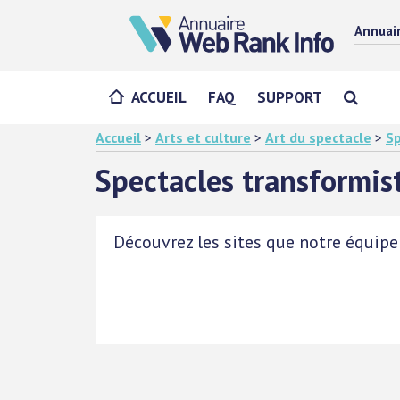
Annuai
ACCUEIL
FAQ
SUPPORT
Accueil
>
Arts et culture
>
Art du spectacle
>
Sp
Spectacles transformis
Découvrez les sites que notre équipe 