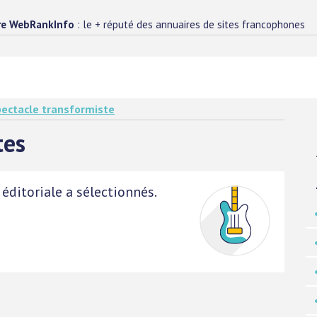
re WebRankInfo
: le + réputé des annuaires de sites francophones
ectacle transformiste
tes
éditoriale a sélectionnés.