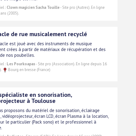
el :
Clown magicien Sacha Touille
- Site pro (Autres). En ligne
 ans (2005).
cle de rue musicalement recyclé
acle est joué avec des instruments de musique
nt crées à partir de matériaux de récupération et des
de nos poubelles.
el :
Les Pourkoapas
- Site pro (Association). En ligne depuis 16
).
Bourg en bresse (France)
spécialiste en sonorisation,
rojecteur à Toulouse
s proposons du matériel de sonorisation, éclairage
, vidéoprojecteur, écran LCD, écran Plasma à la location,
ur le particulier (Pack sono) et le professionnel à
.