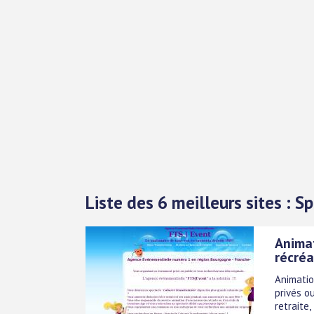
Liste des 6 meilleurs sites : 
Animat
récréa
Animatio
privés ou
retraite,