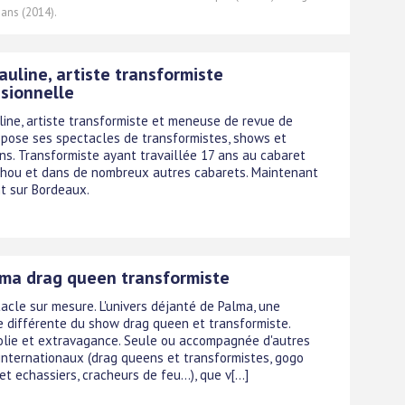
 ans (2014).
auline, artiste transformiste
sionnelle
line, artiste transformiste et meneuse de revue de
ropose ses spectacles de transformistes, shows et
ns. Transformiste ayant travaillée 17 ans au cabaret
hou et dans de nombreux autres cabarets. Maintenant
nt sur Bordeaux.
lma drag queen transformiste
acle sur mesure. L'univers déjanté de Palma, une
 différente du show drag queen et transformiste.
folie et extravagance. Seule ou accompagnée d'autres
 internationaux (drag queens et transformistes, gogo
t echassiers, cracheurs de feu...), que v[...]